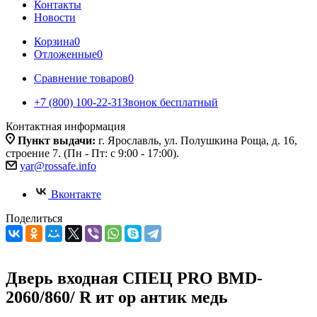
Контакты
Новости
Корзина
0
Отложенные
0
Сравнение товаров
0
+7 (800) 100-22-31
Звонок бесплатный
Контактная информация
Пункт выдачи:
г. Ярославль, ул. Полушкина Роща, д. 16,
строение 7. (Пн - Пт: с 9:00 - 17:00).
yar@rossafe.info
Вконтакте
Поделиться
Дверь входная СПЕЦ PRO BMD-
2060/860/ R ит ор антик медь