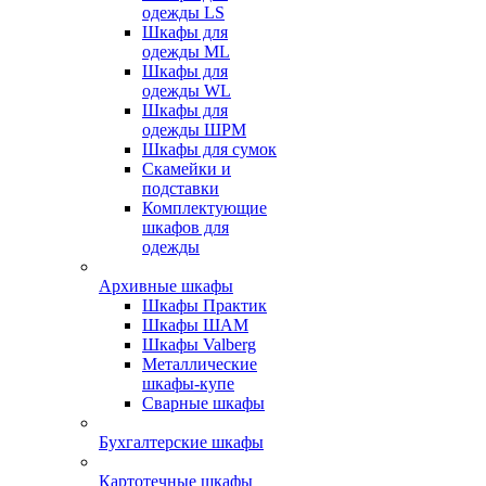
одежды LS
Шкафы для
одежды ML
Шкафы для
одежды WL
Шкафы для
одежды ШРМ
Шкафы для сумок
Скамейки и
подставки
Комплектующие
шкафов для
одежды
Архивные шкафы
Шкафы Практик
Шкафы ШАМ
Шкафы Valberg
Металлические
шкафы-купе
Сварные шкафы
Бухгалтерские шкафы
Картотечные шкафы