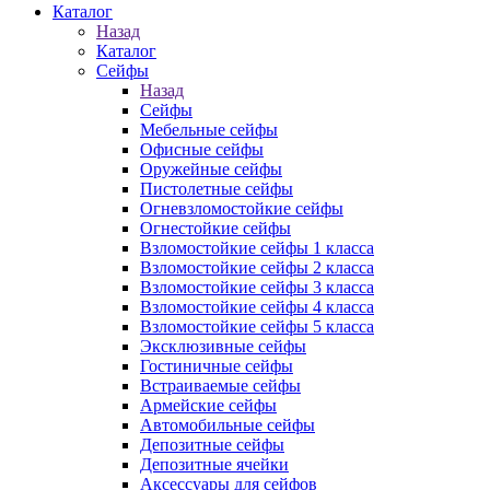
Каталог
Назад
Каталог
Сейфы
Назад
Сейфы
Мебельные сейфы
Офисные сейфы
Оружейные сейфы
Пистолетные сейфы
Огневзломостойкие сейфы
Огнестойкие сейфы
Взломостойкие сейфы 1 класса
Взломостойкие сейфы 2 класса
Взломостойкие сейфы 3 класса
Взломостойкие сейфы 4 класса
Взломостойкие сейфы 5 класса
Эксклюзивные сейфы
Гостиничные сейфы
Встраиваемые сейфы
Армейские сейфы
Автомобильные сейфы
Депозитные сейфы
Депозитные ячейки
Аксессуары для сейфов