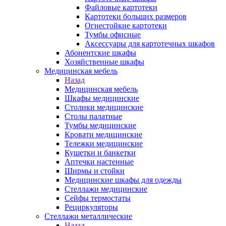
Файловые картотеки
Картотеки больших размеров
Огнестойкие картотеки
Тумбы офисные
Аксессуары для картотечных шкафов
Абонентские шкафы
Хозяйственные шкафы
Медицинская мебель
Назад
Медицинская мебель
Шкафы медицинские
Столики медицинские
Столы палатные
Тумбы медицинские
Кровати медицинские
Тележки медицинские
Кушетки и банкетки
Аптечки настенные
Ширмы и стойки
Медицинские шкафы для одежды
Стеллажи медицинские
Сейфы термостаты
Рециркуляторы
Стеллажи металлические
Назад