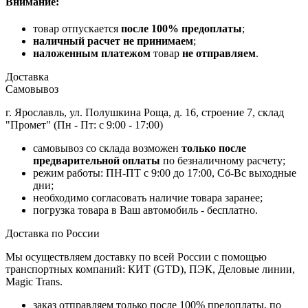
Внимание:
товар отпускается
после 100% предоплаты
;
наличный расчет не принимаем
;
наложенным платежом
товар
не отправляем
.
Доставка
Самовывоз
г. Ярославль, ул. Полушкина Роща, д. 16, строение 7, склад
"Промет" (Пн - Пт: с 9:00 - 17:00)
самовывоз со склада возможен
только после
предварительной оплаты
по безналичному расчету;
режим работы: ПН-ПТ с 9:00 до 17:00, Сб-Вс выходные
дни;
необходимо согласовать наличие товара заранее;
погрузка товара в Ваш автомобиль - бесплатно.
Доставка по России
Мы осуществляем доставку по всей России с помощью
транспортных компаний: КИТ (GTD), ПЭК, Деловые линии,
Magic Trans.
заказ отправляем только после 100% предоплаты, по