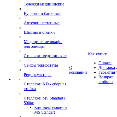
Тележки медицинские
Кушетки и банкетки
Аптечки настенные
Ширмы и стойки
Медицинские шкафы
для одежды
Как купить
Стеллажи медицинские
Оплата
Сейфы термостаты
О
Доставка
компании
Гарантия
Рециркуляторы
Возврат
и обмен
Стеллажи KD - сборная
стойка
Стеллажи MS Standart |
500кг
Комплектующие к
MS Standart