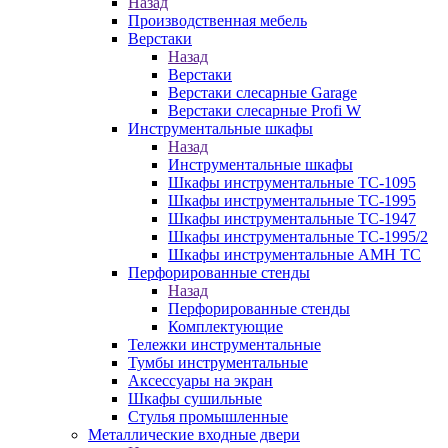
Назад
Производственная мебель
Верстаки
Назад
Верстаки
Верстаки слесарные Garage
Верстаки слесарные Profi W
Инструментальные шкафы
Назад
Инструментальные шкафы
Шкафы инструментальные TC-1095
Шкафы инструментальные TC-1995
Шкафы инструментальные TC-1947
Шкафы инструментальные TC-1995/2
Шкафы инструментальные AMH TC
Перфорированные стенды
Назад
Перфорированные стенды
Комплектующие
Тележки инструментальные
Тумбы инструментальные
Аксессуары на экран
Шкафы сушильные
Стулья промышленные
Металлические входные двери