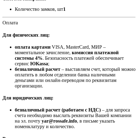
Количество замков, шт
1
Оплата
Для физических лиц:
оплата картами
VISA, MasterCard, МИР –
моментальное зачисление,
комиссия платежной
системы 4%
. Безопасность платежей обеспечивает
сервис
ЮKassa
;
безналичный расчет
– выставляем счет, который можно
оплатить в любом отделении банка наличными
деньгами или онлайн-переводом по реквизитам
организации.
Для юридических лиц:
безналичный расчет (работаем с НДС)
– для запроса
счета необходимо выслать реквизиты Вашей компании
на эл. почту
yar@rossafe.info
, в письме указать
номенклатуру и количество.