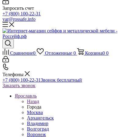
Запросить счет
+7 (800) 100-22-31
yar@rossafe.info
Сравнение
0
Отложенные
0
Корзина
0
0
Телефоны
+7 (800) 100-22-31
Звонок бесплатный
Заказать звонок
Ярославль
Назад
Города
Москва
Архангельск
Владимир
Волгоград
Воронеж