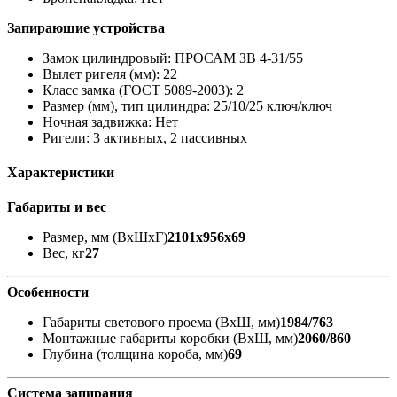
Запираюшие устройства
Замок цилиндровый: ПРОСАМ ЗВ 4-31/55
Вылет ригеля (мм): 22
Класс замка (ГОСТ 5089-2003): 2
Размер (мм), тип цилиндра: 25/10/25 ключ/ключ
Ночная задвижка: Нет
Ригели: 3 активных, 2 пассивных
Характеристики
Габариты и вес
Размер, мм (ВхШхГ)
2101x956x69
Вес, кг
27
Особенности
Габариты светового проема (ВxШ, мм)
1984/763
Монтажные габариты коробки (ВxШ, мм)
2060/860
Глубина (толщина короба, мм)
69
Система запирания