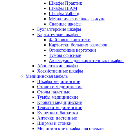
Шкафы Практик
Шкафы ШАМ
Шкафы Valberg
Металлические шкафы-купе
Сварные шкафы
Бухгалтерские шкафы
Картотечные шкафы
Файловые картотеки
Картотеки больших размеров
Огнестойкие картотеки
Тумбы офисные
Аксессуары для картотечных шкафов
Абонентские шкафы
Хозяйственные шкафы
Медицинская мебель
Шкафы медицинские
Столики медицинские
Столы палатные
Тумбы медицинские
Кровати медицинские
Тележки медицинские
Кушетки и банкетки
Аптечки настенные
Ширмы и стойки
Медицинские шкафы для одежды