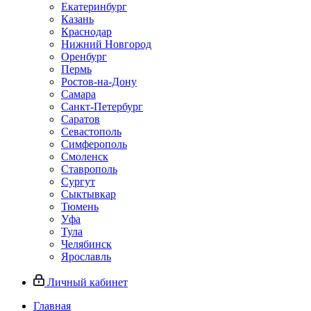
Екатеринбург
Казань
Краснодар
Нижний Новгород
Оренбург
Пермь
Ростов-на-Дону
Самара
Санкт-Петербург
Саратов
Севастополь
Симферополь
Смоленск
Ставрополь
Сургут
Сыктывкар
Тюмень
Уфа
Тула
Челябинск
Ярославль
Личный кабинет
Главная