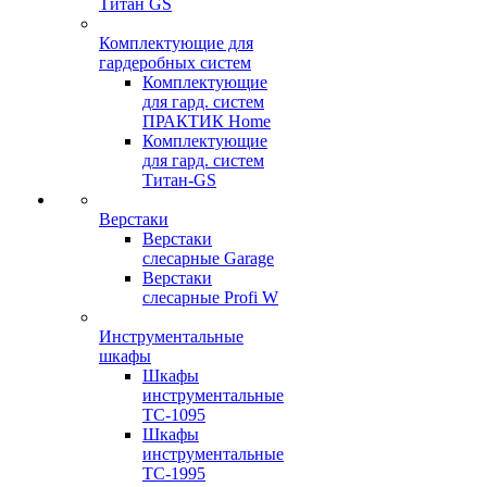
Титан GS
Комплектующие для
гардеробных систем
Комплектующие
для гард. систем
ПРАКТИК Home
Комплектующие
для гард. систем
Титан-GS
Верстаки
Верстаки
слесарные Garage
Верстаки
слесарные Profi W
Инструментальные
шкафы
Шкафы
инструментальные
TC-1095
Шкафы
инструментальные
TC-1995