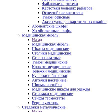
Файловые картотеки
Картотеки больших размеров
Огнестойкие картотеки
Тумбы офисные
Аксессуары для картотечных шкафов
Абонентские шкафы
Хозяйственные шкафы
Медицинская мебель
Назад
Медицинская мебель
Шкафы медицинские
Столики медицинские
Столы палатные
Тумбы медицинские
Кровати медицинские
Тележки медицинские
Кушетки и банкетки
Аптечки настенные
Ширмы и стойки
Медицинские шкафы для одежды
Стеллажи медицинские
Сейфы термостаты
Рециркуляторы
Стеллажи металлические
Назад