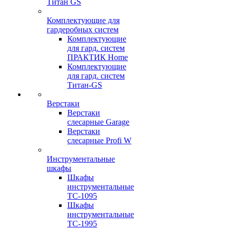
Титан GS
Комплектующие для
гардеробных систем
Комплектующие
для гард. систем
ПРАКТИК Home
Комплектующие
для гард. систем
Титан-GS
Верстаки
Верстаки
слесарные Garage
Верстаки
слесарные Profi W
Инструментальные
шкафы
Шкафы
инструментальные
TC-1095
Шкафы
инструментальные
TC-1995