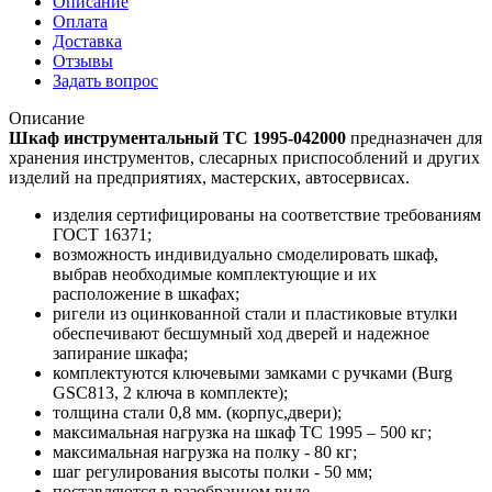
Описание
Оплата
Доставка
Отзывы
Задать вопрос
Описание
Шкаф инструментальный ТС 1995-042000
предназначен для
хранения инструментов, слесарных приспособлений и других
изделий на предприятиях, мастерских, автосервисах.
изделия сертифицированы на соответствие требованиям
ГОСТ 16371;
возможность индивидуально смоделировать шкаф,
выбрав необходимые комплектующие и их
расположение в шкафах;
ригели из оцинкованной стали и пластиковые втулки
обеспечивают бесшумный ход дверей и надежное
запирание шкафа;
комплектуются ключевыми замками с ручками (Burg
GSC813, 2 ключа в комплекте);
толщина стали 0,8 мм. (корпус,двери);
максимальная нагрузка на шкаф ТС 1995 – 500 кг;
максимальная нагрузка на полку - 80 кг;
шаг регулирования высоты полки - 50 мм;
поставляются в разобранном виде.