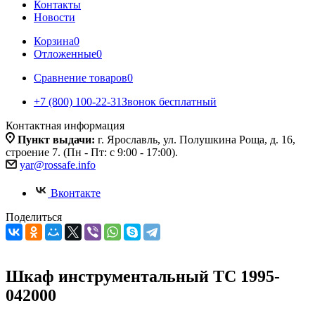
Контакты
Новости
Корзина
0
Отложенные
0
Сравнение товаров
0
+7 (800) 100-22-31
Звонок бесплатный
Контактная информация
Пункт выдачи:
г. Ярославль, ул. Полушкина Роща, д. 16,
строение 7. (Пн - Пт: с 9:00 - 17:00).
yar@rossafe.info
Вконтакте
Поделиться
Шкаф инструментальный ТС 1995-
042000