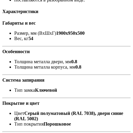
Характеристики
Габариты и вес
Размер, мм (ВхШхГ)
1900x950x500
Вес, кг
54
Особенности
Толщина металла двери, мм
0.8
Толщина металла корпуса, мм
0.8
Система запирания
Тип замка
Ключевой
Покрытие и цвет
Цвет
Cерый полуматовый (RAL 7038), двери синие
(RAL 5002)
Тип покрытия
Порошковое