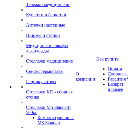
Тележки медицинские
Кушетки и банкетки
Аптечки настенные
Ширмы и стойки
Медицинские шкафы
для одежды
Как купить
Стеллажи медицинские
Оплата
Сейфы термостаты
О
Доставка
компании
Гарантия
Рециркуляторы
Возврат
и обмен
Стеллажи KD - сборная
стойка
Стеллажи MS Standart |
500кг
Комплектующие к
MS Standart