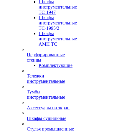
Шкафы
инструментальные
TC-1947
Шкафы
инструментальные
TC-1995/2
Шкафы
инструментальные
AMH TC
Перфорированные
стенды
Комплектующие
Тележки
инструментальные
Тумбы
инструментальные
Аксессуары на экран
Шкафы сушильные
Стулья промышленные