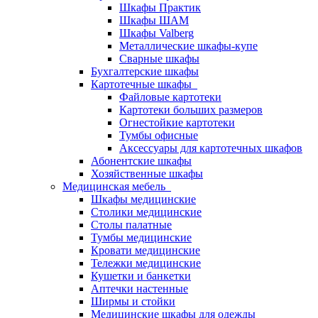
Шкафы Практик
Шкафы ШАМ
Шкафы Valberg
Металлические шкафы-купе
Сварные шкафы
Бухгалтерские шкафы
Картотечные шкафы
Файловые картотеки
Картотеки больших размеров
Огнестойкие картотеки
Тумбы офисные
Аксессуары для картотечных шкафов
Абонентские шкафы
Хозяйственные шкафы
Медицинская мебель
Шкафы медицинские
Столики медицинские
Столы палатные
Тумбы медицинские
Кровати медицинские
Тележки медицинские
Кушетки и банкетки
Аптечки настенные
Ширмы и стойки
Медицинские шкафы для одежды