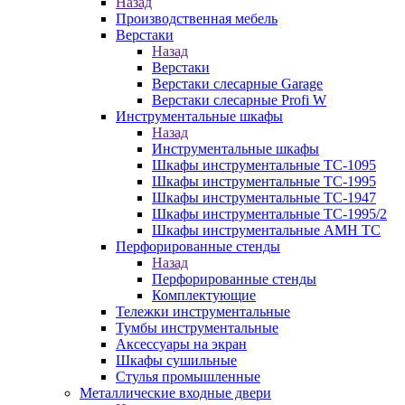
Назад
Производственная мебель
Верстаки
Назад
Верстаки
Верстаки слесарные Garage
Верстаки слесарные Profi W
Инструментальные шкафы
Назад
Инструментальные шкафы
Шкафы инструментальные TC-1095
Шкафы инструментальные TC-1995
Шкафы инструментальные TC-1947
Шкафы инструментальные TC-1995/2
Шкафы инструментальные AMH TC
Перфорированные стенды
Назад
Перфорированные стенды
Комплектующие
Тележки инструментальные
Тумбы инструментальные
Аксессуары на экран
Шкафы сушильные
Стулья промышленные
Металлические входные двери