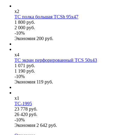
x2
TC полка большая TCSh 95х47
1 800 руб.
2 000 руб.
-
10
%
Экономия
200
руб.
x4
TC экран перфорированный TCS 50x43
1 071 руб.
1 190 руб.
-
10
%
Экономия
119
руб.
x1
TC-1995
23 778 руб.
26 420 руб.
-
10
%
Экономия
2 642
руб.