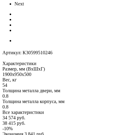
Next
Артикул:
К30599510246
Характеристики
Размер, мм (ВхШхГ)
1900x950x500
Вес, кг
54
Толщина металла двери, мм
0.8
Толщина металла корпуса, мм
0.8
Все характеристики
34 574
руб.
38 415
руб.
-
10
%
Экономия
3 841
руб.