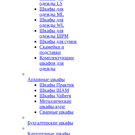
одежды LS
Шкафы для
одежды ML
Шкафы для
одежды WL
Шкафы для
одежды ШРМ
Шкафы для сумок
Скамейки и
подставки
Комплектующие
шкафов для
одежды
Архивные шкафы
Шкафы Практик
Шкафы ШАМ
Шкафы Valberg
Металлические
шкафы-купе
Сварные шкафы
Бухгалтерские шкафы
Картотечные шкафы