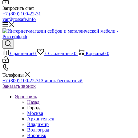
Запросить счет
+7 (800) 100-22-31
yar@rossafe.info
Сравнение
0
Отложенные
0
Корзина
0
0
Телефоны
+7 (800) 100-22-31
Звонок бесплатный
Заказать звонок
Ярославль
Назад
Города
Москва
Архангельск
Владимир
Волгоград
Воронеж