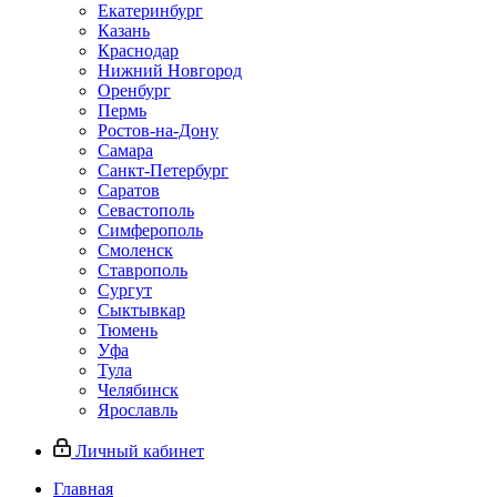
Екатеринбург
Казань
Краснодар
Нижний Новгород
Оренбург
Пермь
Ростов-на-Дону
Самара
Санкт-Петербург
Саратов
Севастополь
Симферополь
Смоленск
Ставрополь
Сургут
Сыктывкар
Тюмень
Уфа
Тула
Челябинск
Ярославль
Личный кабинет
Главная