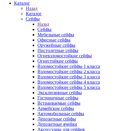
Каталог
Назад
Каталог
Сейфы
Назад
Сейфы
Мебельные сейфы
Офисные сейфы
Оружейные сейфы
Пистолетные сейфы
Огневзломостойкие сейфы
Огнестойкие сейфы
Взломостойкие сейфы 1 класса
Взломостойкие сейфы 2 класса
Взломостойкие сейфы 3 класса
Взломостойкие сейфы 4 класса
Взломостойкие сейфы 5 класса
Эксклюзивные сейфы
Гостиничные сейфы
Встраиваемые сейфы
Армейские сейфы
Автомобильные сейфы
Депозитные сейфы
Депозитные ячейки
Аксессуары для сейфов