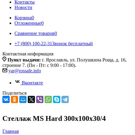
Контакты
Новости
Корзина
0
Отложенные
0
Сравнение товаров
0
+7 (800) 100-22-31
Звонок бесплатный
Контактная информация
Пункт выдачи:
г. Ярославль, ул. Полушкина Роща, д. 16,
строение 7. (Пн - Пт: с 9:00 - 17:00).
yar@rossafe.info
Вконтакте
Поделиться
Стеллаж MS Hard 300x100x30/4
Главная