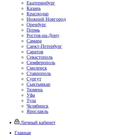
Екатеринбург
Казань
Краснодар
Нижний Новгород
Оренбург
Пермь
Ростов-на-Дону
Самара
Санкт-Петербург
Саратов
Севастополь
Симферополь
Смоленск
Ставрополь
Сургут
Сыктывкар
Тюмень
Уфа
Тула
Челябинск
Ярославль
Личный кабинет
Главная