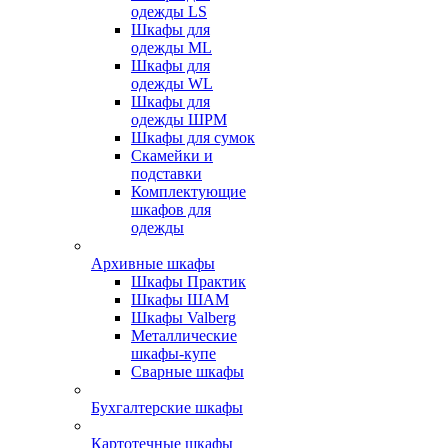
одежды LS
Шкафы для
одежды ML
Шкафы для
одежды WL
Шкафы для
одежды ШРМ
Шкафы для сумок
Скамейки и
подставки
Комплектующие
шкафов для
одежды
Архивные шкафы
Шкафы Практик
Шкафы ШАМ
Шкафы Valberg
Металлические
шкафы-купе
Сварные шкафы
Бухгалтерские шкафы
Картотечные шкафы