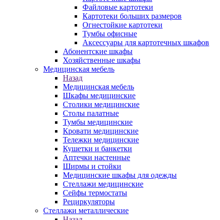
Файловые картотеки
Картотеки больших размеров
Огнестойкие картотеки
Тумбы офисные
Аксессуары для картотечных шкафов
Абонентские шкафы
Хозяйственные шкафы
Медицинская мебель
Назад
Медицинская мебель
Шкафы медицинские
Столики медицинские
Столы палатные
Тумбы медицинские
Кровати медицинские
Тележки медицинские
Кушетки и банкетки
Аптечки настенные
Ширмы и стойки
Медицинские шкафы для одежды
Стеллажи медицинские
Сейфы термостаты
Рециркуляторы
Стеллажи металлические
Назад