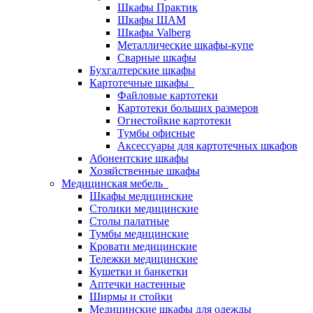
Шкафы Практик
Шкафы ШАМ
Шкафы Valberg
Металлические шкафы-купе
Сварные шкафы
Бухгалтерские шкафы
Картотечные шкафы
Файловые картотеки
Картотеки больших размеров
Огнестойкие картотеки
Тумбы офисные
Аксессуары для картотечных шкафов
Абонентские шкафы
Хозяйственные шкафы
Медицинская мебель
Шкафы медицинские
Столики медицинские
Столы палатные
Тумбы медицинские
Кровати медицинские
Тележки медицинские
Кушетки и банкетки
Аптечки настенные
Ширмы и стойки
Медицинские шкафы для одежды