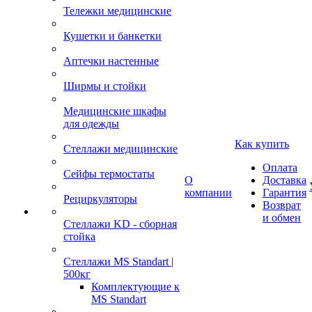
Тележки медицинские
Кушетки и банкетки
Аптечки настенные
Ширмы и стойки
Медицинские шкафы
для одежды
Как купить
Стеллажи медицинские
Оплата
Сейфы термостаты
О
Доставка
компании
Гарантия
Рециркуляторы
Возврат
и обмен
Стеллажи KD - сборная
стойка
Стеллажи MS Standart |
500кг
Комплектующие к
MS Standart