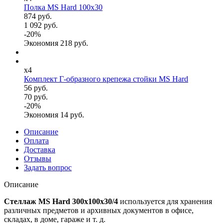
Полка MS Hard 100x30
874 руб.
1 092 руб.
-
20
%
Экономия
218
руб.
x4
Комплект Г-образного крепежа стойки MS Hard
56 руб.
70 руб.
-
20
%
Экономия
14
руб.
Описание
Оплата
Доставка
Отзывы
Задать вопрос
Описание
Стеллаж MS Hard 300x100x30/4
используется для хранения
различных предметов и архивных документов в офисе,
складах, в доме, гараже и т. д.