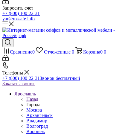
Запросить счет
+7 (800) 100-22-31
yar@rossafe.info
Сравнение
0
Отложенные
0
Корзина
0
0
Телефоны
+7 (800) 100-22-31
Звонок бесплатный
Заказать звонок
Ярославль
Назад
Города
Москва
Архангельск
Владимир
Волгоград
Воронеж