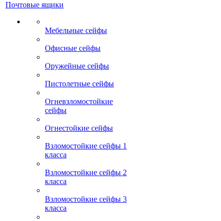
Почтовые ящики
Мебельные сейфы
Офисные сейфы
Оружейные сейфы
Пистолетные сейфы
Огневзломостойкие
сейфы
Огнестойкие сейфы
Взломостойкие сейфы 1
класса
Взломостойкие сейфы 2
класса
Взломостойкие сейфы 3
класса