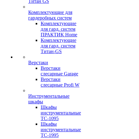
Титан GS
Комплектующие для
гардеробных систем
Комплектующие
для гард. систем
ПРАКТИК Home
Комплектующие
для гард. систем
Титан-GS
Верстаки
Верстаки
слесарные Garage
Верстаки
слесарные Profi W
Инструментальные
шкафы
Шкафы
инструментальные
TC-1095
Шкафы
инструментальные
TC-1995