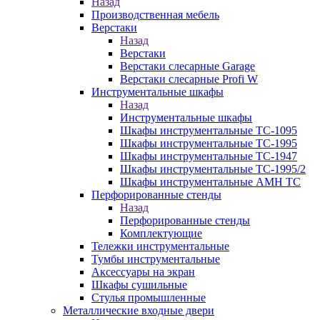
Назад
Производственная мебель
Верстаки
Назад
Верстаки
Верстаки слесарные Garage
Верстаки слесарные Profi W
Инструментальные шкафы
Назад
Инструментальные шкафы
Шкафы инструментальные TC-1095
Шкафы инструментальные TC-1995
Шкафы инструментальные TC-1947
Шкафы инструментальные TC-1995/2
Шкафы инструментальные AMH TC
Перфорированные стенды
Назад
Перфорированные стенды
Комплектующие
Тележки инструментальные
Тумбы инструментальные
Аксессуары на экран
Шкафы сушильные
Стулья промышленные
Металлические входные двери