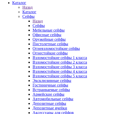
Каталог
Назад
Каталог
Сейфы
Назад
Сейфы
Мебельные сейфы
Офисные сейфы
Оружейные сейфы
Пистолетные сейфы
Огневзломостойкие сейфы
Огнестойкие сейфы
Взломостойкие сейфы 1 класса
Взломостойкие сейфы 2 класса
Взломостойкие сейфы 3 класса
Взломостойкие сейфы 4 класса
Взломостойкие сейфы 5 класса
Эксклюзивные сейфы
Гостиничные сейфы
Встраиваемые сейфы
Армейские сейфы
Автомобильные сейфы
Депозитные сейфы
Депозитные ячейки
Аксессуары для сейфов