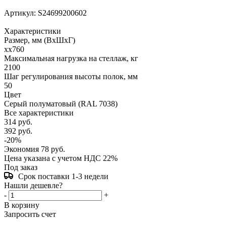
Артикул:
S24699200602
Характеристики
Размер, мм (ВхШхГ)
xx760
Максимальная нагрузка на стеллаж, кг
2100
Шаг регулирования высоты полок, мм
50
Цвет
Серый полуматовый (RAL 7038)
Все характеристики
314
руб.
392
руб.
-
20
%
Экономия
78
руб.
Цена указана с учетом НДС 22%
Под заказ
Срок поставки 1-3 недели
Нашли дешевле?
-
+
В корзину
Запросить счет