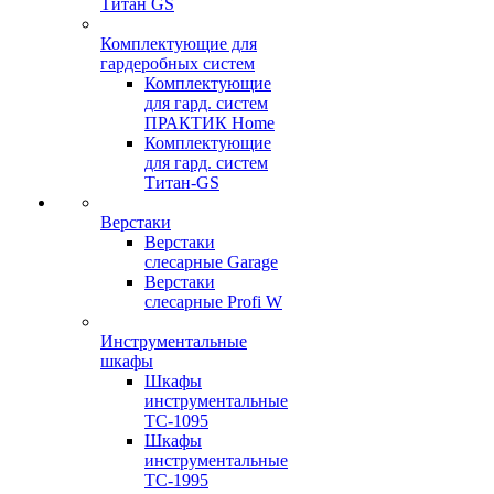
Титан GS
Комплектующие для
гардеробных систем
Комплектующие
для гард. систем
ПРАКТИК Home
Комплектующие
для гард. систем
Титан-GS
Верстаки
Верстаки
слесарные Garage
Верстаки
слесарные Profi W
Инструментальные
шкафы
Шкафы
инструментальные
TC-1095
Шкафы
инструментальные
TC-1995