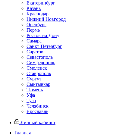
Екатеринбург
Казань
Краснодар
Нижний Новгород
Оренбург
Пермь
Ростов-на-Дону
Самара
Санкт-Петербург
Саратов
Севастополь
Симферополь
Смоленск
Ставрополь
Сургут
Сыктывкар
Тюмень
Уфа
Тула
Челябинск
Ярославль
Личный кабинет
Главная