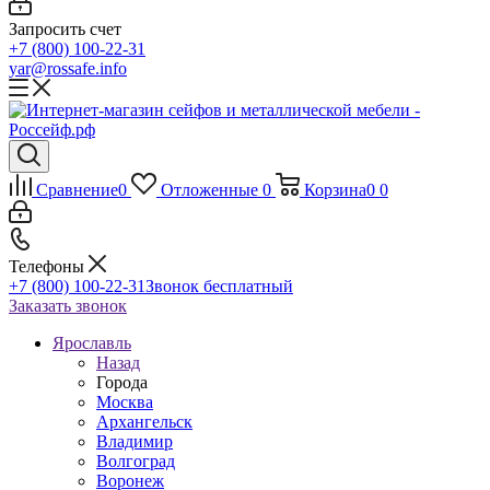
Запросить счет
+7 (800) 100-22-31
yar@rossafe.info
Сравнение
0
Отложенные
0
Корзина
0
0
Телефоны
+7 (800) 100-22-31
Звонок бесплатный
Заказать звонок
Ярославль
Назад
Города
Москва
Архангельск
Владимир
Волгоград
Воронеж