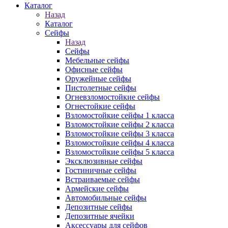
Каталог
Назад
Каталог
Сейфы
Назад
Сейфы
Мебельные сейфы
Офисные сейфы
Оружейные сейфы
Пистолетные сейфы
Огневзломостойкие сейфы
Огнестойкие сейфы
Взломостойкие сейфы 1 класса
Взломостойкие сейфы 2 класса
Взломостойкие сейфы 3 класса
Взломостойкие сейфы 4 класса
Взломостойкие сейфы 5 класса
Эксклюзивные сейфы
Гостиничные сейфы
Встраиваемые сейфы
Армейские сейфы
Автомобильные сейфы
Депозитные сейфы
Депозитные ячейки
Аксессуары для сейфов