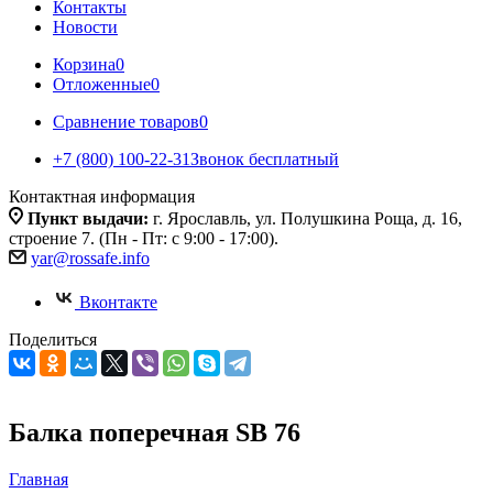
Контакты
Новости
Корзина
0
Отложенные
0
Сравнение товаров
0
+7 (800) 100-22-31
Звонок бесплатный
Контактная информация
Пункт выдачи:
г. Ярославль, ул. Полушкина Роща, д. 16,
строение 7. (Пн - Пт: с 9:00 - 17:00).
yar@rossafe.info
Вконтакте
Поделиться
Балка поперечная SB 76
Главная