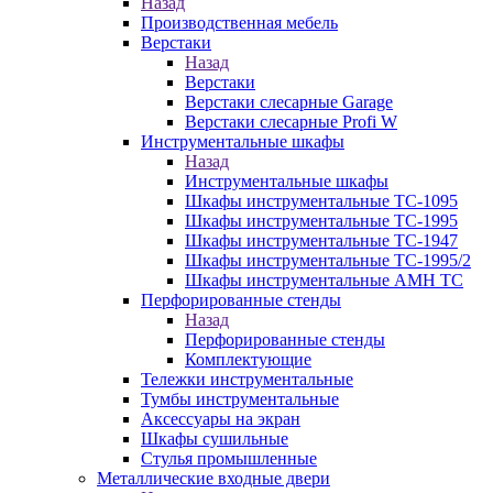
Назад
Производственная мебель
Верстаки
Назад
Верстаки
Верстаки слесарные Garage
Верстаки слесарные Profi W
Инструментальные шкафы
Назад
Инструментальные шкафы
Шкафы инструментальные TC-1095
Шкафы инструментальные TC-1995
Шкафы инструментальные TC-1947
Шкафы инструментальные TC-1995/2
Шкафы инструментальные AMH TC
Перфорированные стенды
Назад
Перфорированные стенды
Комплектующие
Тележки инструментальные
Тумбы инструментальные
Аксессуары на экран
Шкафы сушильные
Стулья промышленные
Металлические входные двери