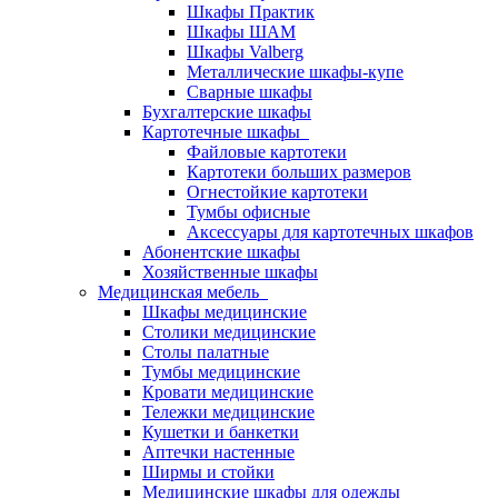
Шкафы Практик
Шкафы ШАМ
Шкафы Valberg
Металлические шкафы-купе
Сварные шкафы
Бухгалтерские шкафы
Картотечные шкафы
Файловые картотеки
Картотеки больших размеров
Огнестойкие картотеки
Тумбы офисные
Аксессуары для картотечных шкафов
Абонентские шкафы
Хозяйственные шкафы
Медицинская мебель
Шкафы медицинские
Столики медицинские
Столы палатные
Тумбы медицинские
Кровати медицинские
Тележки медицинские
Кушетки и банкетки
Аптечки настенные
Ширмы и стойки
Медицинские шкафы для одежды