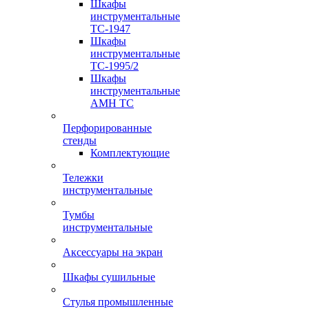
Шкафы
инструментальные
TC-1947
Шкафы
инструментальные
TC-1995/2
Шкафы
инструментальные
AMH TC
Перфорированные
стенды
Комплектующие
Тележки
инструментальные
Тумбы
инструментальные
Аксессуары на экран
Шкафы сушильные
Стулья промышленные