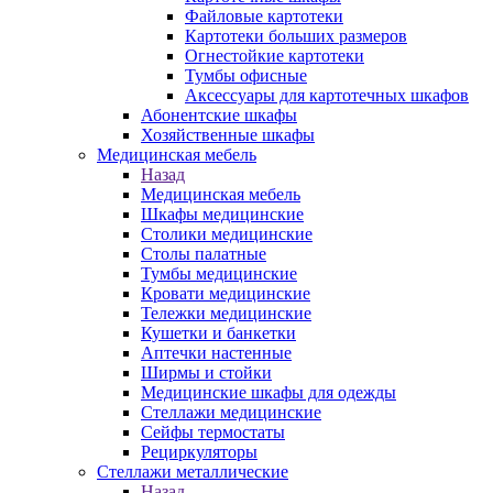
Файловые картотеки
Картотеки больших размеров
Огнестойкие картотеки
Тумбы офисные
Аксессуары для картотечных шкафов
Абонентские шкафы
Хозяйственные шкафы
Медицинская мебель
Назад
Медицинская мебель
Шкафы медицинские
Столики медицинские
Столы палатные
Тумбы медицинские
Кровати медицинские
Тележки медицинские
Кушетки и банкетки
Аптечки настенные
Ширмы и стойки
Медицинские шкафы для одежды
Стеллажи медицинские
Сейфы термостаты
Рециркуляторы
Стеллажи металлические
Назад