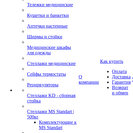
Тележки медицинские
Кушетки и банкетки
Аптечки настенные
Ширмы и стойки
Медицинские шкафы
для одежды
Как купить
Стеллажи медицинские
Оплата
Сейфы термостаты
О
Доставка
компании
Гарантия
Рециркуляторы
Возврат
и обмен
Стеллажи KD - сборная
стойка
Стеллажи MS Standart |
500кг
Комплектующие к
MS Standart