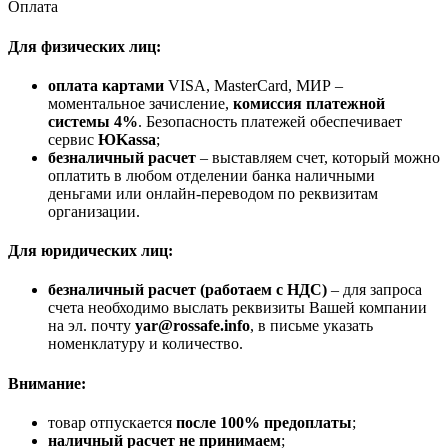
Оплата
Для физических лиц:
оплата картами
VISA, MasterCard, МИР –
моментальное зачисление,
комиссия платежной
системы 4%
. Безопасность платежей обеспечивает
сервис
ЮKassa
;
безналичный расчет
– выставляем счет, который можно
оплатить в любом отделении банка наличными
деньгами или онлайн-переводом по реквизитам
организации.
Для юридических лиц:
безналичный расчет (работаем с НДС)
– для запроса
счета необходимо выслать реквизиты Вашей компании
на эл. почту
yar@rossafe.info
, в письме указать
номенклатуру и количество.
Внимание:
товар отпускается
после 100% предоплаты
;
наличный расчет не принимаем
;