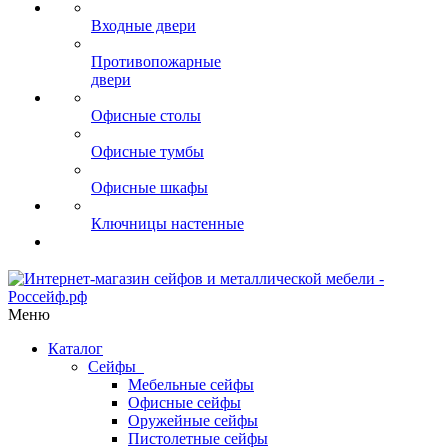
Входные двери
Противопожарные
двери
Офисные столы
Офисные тумбы
Офисные шкафы
Ключницы настенные
Меню
Каталог
Сейфы
Мебельные сейфы
Офисные сейфы
Оружейные сейфы
Пистолетные сейфы