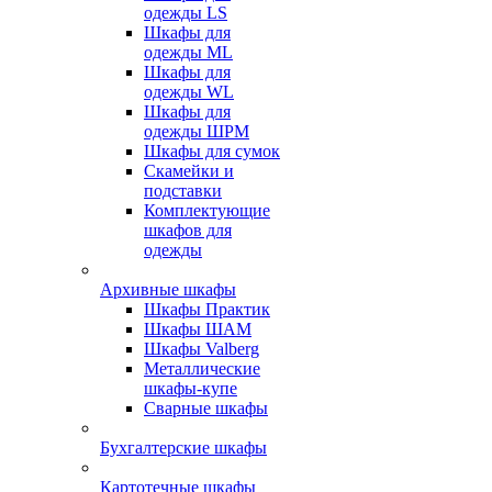
одежды LS
Шкафы для
одежды ML
Шкафы для
одежды WL
Шкафы для
одежды ШРМ
Шкафы для сумок
Скамейки и
подставки
Комплектующие
шкафов для
одежды
Архивные шкафы
Шкафы Практик
Шкафы ШАМ
Шкафы Valberg
Металлические
шкафы-купе
Сварные шкафы
Бухгалтерские шкафы
Картотечные шкафы