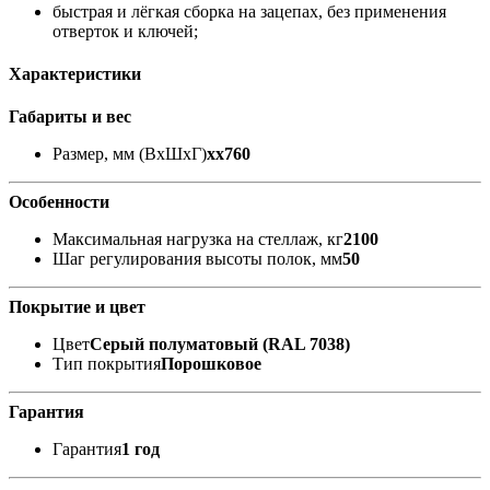
быстрая и лёгкая сборка на зацепах, без применения
отверток и ключей;
Характеристики
Габариты и вес
Размер, мм (ВхШхГ)
xx760
Особенности
Максимальная нагрузка на стеллаж, кг
2100
Шаг регулирования высоты полок, мм
50
Покрытие и цвет
Цвет
Серый полуматовый (RAL 7038)
Тип покрытия
Порошковое
Гарантия
Гарантия
1 год