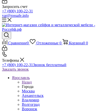
Запросить счет
+7 (800) 100-22-31
yar@rossafe.info
Сравнение
0
Отложенные
0
Корзина
0
0
Телефоны
+7 (800) 100-22-31
Звонок бесплатный
Заказать звонок
Ярославль
Назад
Города
Москва
Архангельск
Владимир
Волгоград
Воронеж