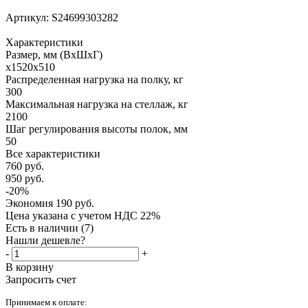
Артикул:
S24699303282
Характеристики
Размер, мм (ВхШхГ)
x1520x510
Распределенная нагрузка на полку, кг
300
Максимальная нагрузка на стеллаж, кг
2100
Шаг регулирования высоты полок, мм
50
Все характеристики
760
руб.
950
руб.
-
20
%
Экономия
190
руб.
Цена указана с учетом НДС 22%
Есть в наличии
(7)
Нашли дешевле?
-
+
В корзину
Запросить счет
Принимаем к оплате: