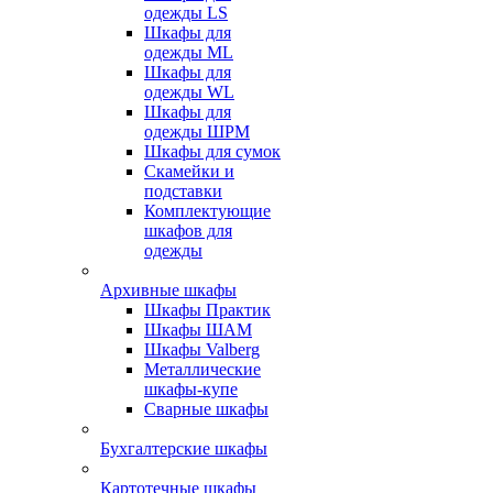
одежды LS
Шкафы для
одежды ML
Шкафы для
одежды WL
Шкафы для
одежды ШРМ
Шкафы для сумок
Скамейки и
подставки
Комплектующие
шкафов для
одежды
Архивные шкафы
Шкафы Практик
Шкафы ШАМ
Шкафы Valberg
Металлические
шкафы-купе
Сварные шкафы
Бухгалтерские шкафы
Картотечные шкафы