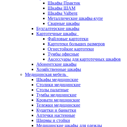
Шкафы Практик
Шкафы ШАМ
Шкафы Valberg
Металлические шкафы-купе
Сварные шкафы
Бухгалтерские шкафы
Картотечные шкафы
Файловые картотеки
Картотеки больших размеров
Огнестойкие картотеки
Тумбы офисные
Аксессуары для картотечных шкафов
Абонентские шкафы
Хозяйственные шкафы
Медицинская мебель
Шкафы медицинские
Столики медицинские
Столы палатные
Тумбы медицинские
Кровати медицинские
Тележки медицинские
Кушетки и банкетки
Аптечки настенные
Ширмы и стойки
Медицинские шкафы для одежды