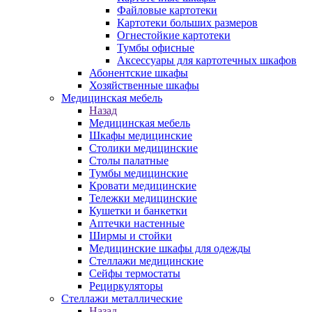
Файловые картотеки
Картотеки больших размеров
Огнестойкие картотеки
Тумбы офисные
Аксессуары для картотечных шкафов
Абонентские шкафы
Хозяйственные шкафы
Медицинская мебель
Назад
Медицинская мебель
Шкафы медицинские
Столики медицинские
Столы палатные
Тумбы медицинские
Кровати медицинские
Тележки медицинские
Кушетки и банкетки
Аптечки настенные
Ширмы и стойки
Медицинские шкафы для одежды
Стеллажи медицинские
Сейфы термостаты
Рециркуляторы
Стеллажи металлические
Назад