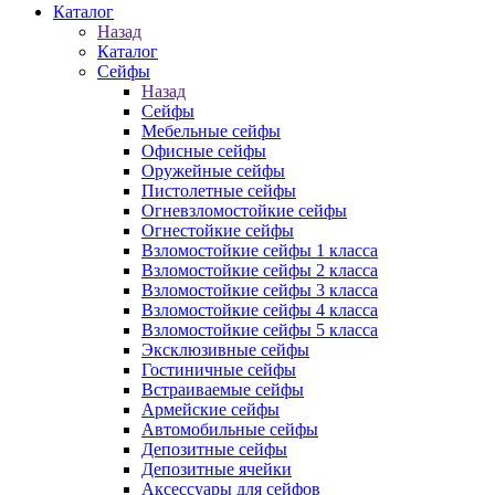
Каталог
Назад
Каталог
Сейфы
Назад
Сейфы
Мебельные сейфы
Офисные сейфы
Оружейные сейфы
Пистолетные сейфы
Огневзломостойкие сейфы
Огнестойкие сейфы
Взломостойкие сейфы 1 класса
Взломостойкие сейфы 2 класса
Взломостойкие сейфы 3 класса
Взломостойкие сейфы 4 класса
Взломостойкие сейфы 5 класса
Эксклюзивные сейфы
Гостиничные сейфы
Встраиваемые сейфы
Армейские сейфы
Автомобильные сейфы
Депозитные сейфы
Депозитные ячейки
Аксессуары для сейфов