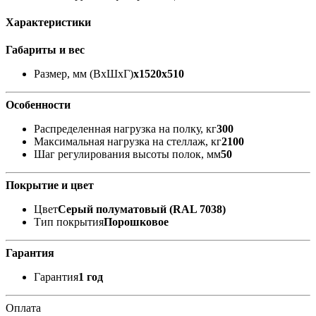
Характеристики
Габариты и вес
Размер, мм (ВхШхГ)
x1520x510
Особенности
Распределенная нагрузка на полку, кг
300
Максимальная нагрузка на стеллаж, кг
2100
Шаг регулирования высоты полок, мм
50
Покрытие и цвет
Цвет
Серый полуматовый (RAL 7038)
Тип покрытия
Порошковое
Гарантия
Гарантия
1 год
Оплата