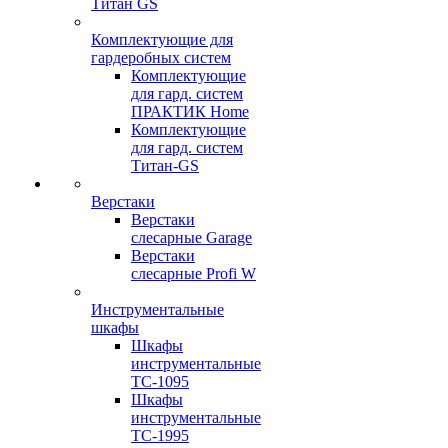
Титан GS
Комплектующие для
гардеробных систем
Комплектующие
для гард. систем
ПРАКТИК Home
Комплектующие
для гард. систем
Титан-GS
Верстаки
Верстаки
слесарные Garage
Верстаки
слесарные Profi W
Инструментальные
шкафы
Шкафы
инструментальные
TC-1095
Шкафы
инструментальные
TC-1995