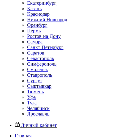
Екатеринбург
Казань
Краснодар
Нижний Новгород
Оренбург
Пермь
Ростов-на-Дону
Самара
Санкт-Петербург
Саратов
Севастополь
Симферополь
Смоленск
Ставрополь
Сургут
Сыктывкар
Тюмень
Уфа
Тула
Челябинск
Ярославль
Личный кабинет
Главная