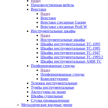
Назад
Производственная мебель
Верстаки
Назад
Верстаки
Верстаки слесарные Garage
Верстаки слесарные Profi W
Инструментальные шкафы
Назад
Инструментальные шкафы
Шкафы инструментальные TC-1095
Шкафы инструментальные TC-1995
Шкафы инструментальные TC-1947
Шкафы инструментальные TC-1995/2
Шкафы инструментальные AMH TC
Перфорированные стенды
Назад
Перфорированные стенды
Комплектующие
Тележки инструментальные
Тумбы инструментальные
Аксессуары на экран
Шкафы сушильные
Стулья промышленные
Металлические входные двери