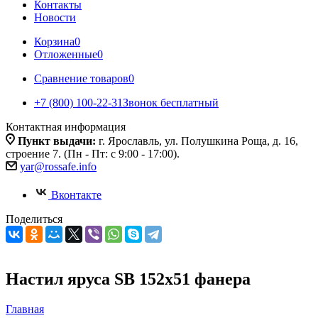
Контакты
Новости
Корзина
0
Отложенные
0
Сравнение товаров
0
+7 (800) 100-22-31
Звонок бесплатный
Контактная информация
Пункт выдачи:
г. Ярославль, ул. Полушкина Роща, д. 16,
строение 7. (Пн - Пт: с 9:00 - 17:00).
yar@rossafe.info
Вконтакте
Поделиться
Настил яруса SB 152х51 фанера
Главная