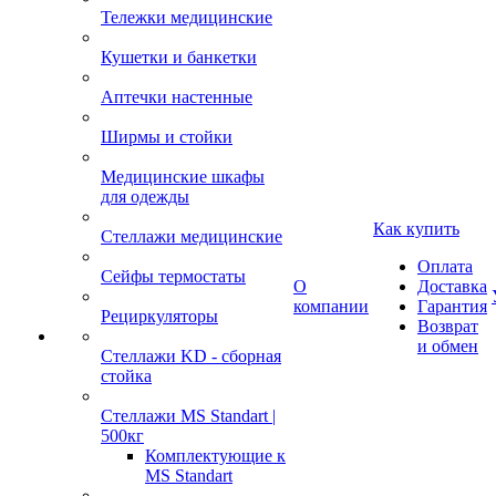
Тележки медицинские
Кушетки и банкетки
Аптечки настенные
Ширмы и стойки
Медицинские шкафы
для одежды
Как купить
Стеллажи медицинские
Оплата
Сейфы термостаты
О
Доставка
компании
Гарантия
Рециркуляторы
Возврат
и обмен
Стеллажи KD - сборная
стойка
Стеллажи MS Standart |
500кг
Комплектующие к
MS Standart