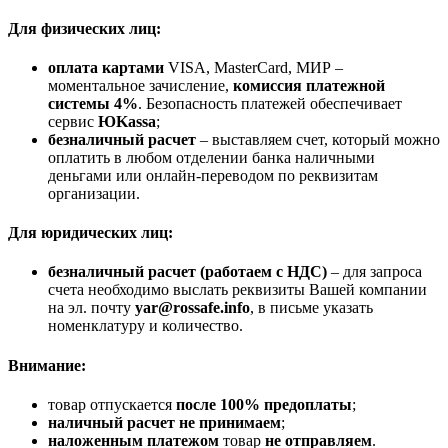
Для физических лиц:
оплата картами
VISA, MasterCard, МИР –
моментальное зачисление,
комиссия платежной
системы 4%
. Безопасность платежей обеспечивает
сервис
ЮKassa
;
безналичный расчет
– выставляем счет, который можно
оплатить в любом отделении банка наличными
деньгами или онлайн-переводом по реквизитам
организации.
Для юридических лиц:
безналичный расчет (работаем с НДС)
– для запроса
счета необходимо выслать реквизиты Вашей компании
на эл. почту
yar@rossafe.info
, в письме указать
номенклатуру и количество.
Внимание:
товар отпускается
после 100% предоплаты
;
наличный расчет не принимаем
;
наложенным платежом
товар
не отправляем
.