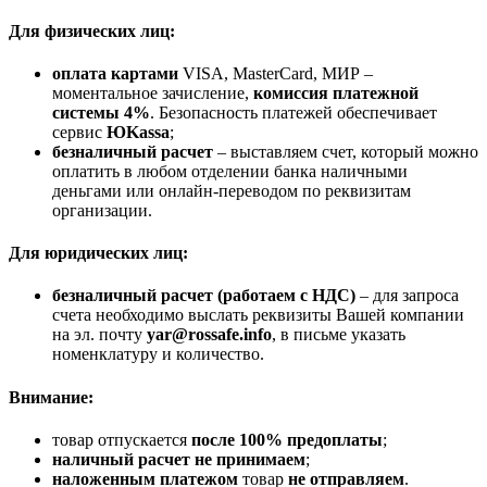
Для физических лиц:
оплата картами
VISA, MasterCard, МИР –
моментальное зачисление,
комиссия платежной
системы 4%
. Безопасность платежей обеспечивает
сервис
ЮKassa
;
безналичный расчет
– выставляем счет, который можно
оплатить в любом отделении банка наличными
деньгами или онлайн-переводом по реквизитам
организации.
Для юридических лиц:
безналичный расчет (работаем с НДС)
– для запроса
счета необходимо выслать реквизиты Вашей компании
на эл. почту
yar@rossafe.info
, в письме указать
номенклатуру и количество.
Внимание:
товар отпускается
после 100% предоплаты
;
наличный расчет не принимаем
;
наложенным платежом
товар
не отправляем
.