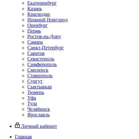
Екатеринбург
Казань
Краснодар
Нижний Новгород
Оренбург
Пермь
Ростов-на-Дону
Самара
Санкт-Петербург
Саратов
Севастополь
Симферополь
Смоленск
Ставрополь
Сургут
Сыктывкар
Тюмень
Уфа
Тула
Челябинск
Ярославль
Личный кабинет
Главная