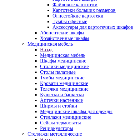
Файловые картотеки
Картотеки больших размеров
Огнестойкие картотеки
Тумбы офисные
Аксессуары для картотечных шкафов
Абонентские шкафы
Хозяйственные шкафы
Медицинская мебель
Назад
Медицинская мебель
Шкафы медицинские
Столики медицинские
Столы палатные
Тумбы медицинские
Кровати медицинские
Тележки медицинские
Кушетки и банкетки
Аптечки настенные
Ширмы и стойки
Медицинские шкафы для одежды
Стеллажи медицинские
Сейфы термостаты
Рециркуляторы
Стеллажи металлические
Назад