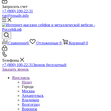
Запросить счет
+7 (800) 100-22-31
yar@rossafe.info
Сравнение
0
Отложенные
0
Корзина
0
0
Телефоны
+7 (800) 100-22-31
Звонок бесплатный
Заказать звонок
Ярославль
Назад
Города
Москва
Архангельск
Владимир
Волгоград
Воронеж