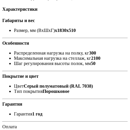
Характеристики
Габариты и вес
Размер, мм (ВхШхГ)
x1830x510
Особенности
Распределенная нагрузка на полку, кг
300
Максимальная нагрузка на стеллаж, кг
2100
Шаг регулирования высоты полок, мм
50
Покрытие и цвет
Цвет
Серый полуматовый (RAL 7038)
Тип покрытия
Порошковое
Гарантия
Гарантия
1 год
Оплата