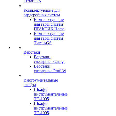
Титан GS
Комплектующие для
гардеробных систем
Комплектующие
для гард. систем
ПРАКТИК Home
Комплектующие
для гард. систем
Титан-GS
Верстаки
Верстаки
слесарные Garage
Верстаки
слесарные Profi W
Инструментальные
шкафы
Шкафы
инструментальные
TC-1095
Шкафы
инструментальные
TC-1995