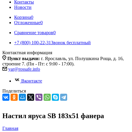
Контакты
Новости
Корзина
0
Отложенные
0
Сравнение товаров
0
+7 (800) 100-22-31
Звонок бесплатный
Контактная информация
Пункт выдачи:
г. Ярославль, ул. Полушкина Роща, д. 16,
строение 7. (Пн - Пт: с 9:00 - 17:00).
yar@rossafe.info
Вконтакте
Поделиться
Настил яруса SB 183х51 фанера
Главная