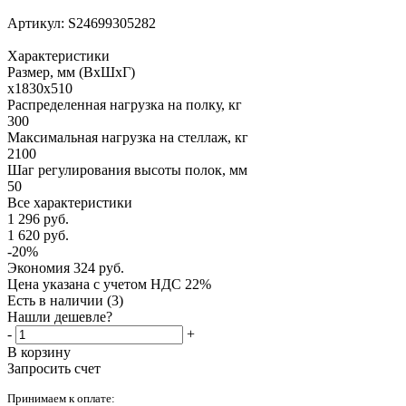
Артикул:
S24699305282
Характеристики
Размер, мм (ВхШхГ)
x1830x510
Распределенная нагрузка на полку, кг
300
Максимальная нагрузка на стеллаж, кг
2100
Шаг регулирования высоты полок, мм
50
Все характеристики
1 296
руб.
1 620
руб.
-
20
%
Экономия
324
руб.
Цена указана с учетом НДС 22%
Есть в наличии
(3)
Нашли дешевле?
-
+
В корзину
Запросить счет
Принимаем к оплате: