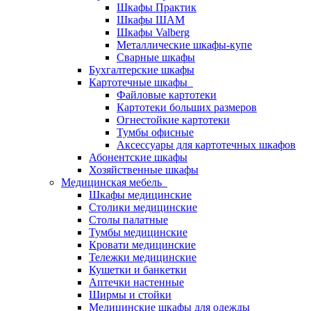
Шкафы Практик
Шкафы ШАМ
Шкафы Valberg
Металлические шкафы-купе
Сварные шкафы
Бухгалтерские шкафы
Картотечные шкафы
Файловые картотеки
Картотеки больших размеров
Огнестойкие картотеки
Тумбы офисные
Аксессуары для картотечных шкафов
Абонентские шкафы
Хозяйственные шкафы
Медицинская мебель
Шкафы медицинские
Столики медицинские
Столы палатные
Тумбы медицинские
Кровати медицинские
Тележки медицинские
Кушетки и банкетки
Аптечки настенные
Ширмы и стойки
Медицинские шкафы для одежды