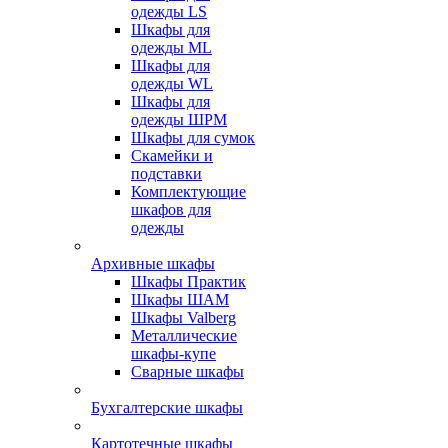
одежды LS
Шкафы для
одежды ML
Шкафы для
одежды WL
Шкафы для
одежды ШРМ
Шкафы для сумок
Скамейки и
подставки
Комплектующие
шкафов для
одежды
Архивные шкафы
Шкафы Практик
Шкафы ШАМ
Шкафы Valberg
Металлические
шкафы-купе
Сварные шкафы
Бухгалтерские шкафы
Картотечные шкафы