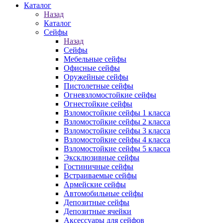
Каталог
Назад
Каталог
Сейфы
Назад
Сейфы
Мебельные сейфы
Офисные сейфы
Оружейные сейфы
Пистолетные сейфы
Огневзломостойкие сейфы
Огнестойкие сейфы
Взломостойкие сейфы 1 класса
Взломостойкие сейфы 2 класса
Взломостойкие сейфы 3 класса
Взломостойкие сейфы 4 класса
Взломостойкие сейфы 5 класса
Эксклюзивные сейфы
Гостиничные сейфы
Встраиваемые сейфы
Армейские сейфы
Автомобильные сейфы
Депозитные сейфы
Депозитные ячейки
Аксессуары для сейфов