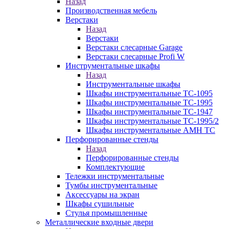
Назад
Производственная мебель
Верстаки
Назад
Верстаки
Верстаки слесарные Garage
Верстаки слесарные Profi W
Инструментальные шкафы
Назад
Инструментальные шкафы
Шкафы инструментальные TC-1095
Шкафы инструментальные TC-1995
Шкафы инструментальные TC-1947
Шкафы инструментальные TC-1995/2
Шкафы инструментальные AMH TC
Перфорированные стенды
Назад
Перфорированные стенды
Комплектующие
Тележки инструментальные
Тумбы инструментальные
Аксессуары на экран
Шкафы сушильные
Стулья промышленные
Металлические входные двери