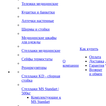
Тележки медицинские
Кушетки и банкетки
Аптечки настенные
Ширмы и стойки
Медицинские шкафы
для одежды
Как купить
Стеллажи медицинские
Оплата
Сейфы термостаты
О
Доставка
компании
Гарантия
Рециркуляторы
Возврат
и обмен
Стеллажи KD - сборная
стойка
Стеллажи MS Standart |
500кг
Комплектующие к
MS Standart