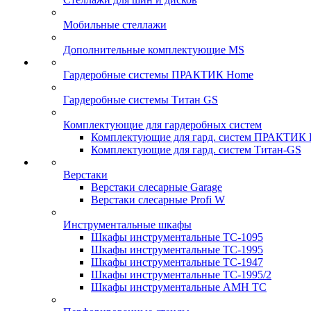
Мобильные стеллажи
Дополнительные комплектующие MS
Гардеробные системы ПРАКТИК Home
Гардеробные системы Титан GS
Комплектующие для гардеробных систем
Комплектующие для гард. систем ПРАКТИК
Комплектующие для гард. систем Титан-GS
Верстаки
Верстаки слесарные Garage
Верстаки слесарные Profi W
Инструментальные шкафы
Шкафы инструментальные TC-1095
Шкафы инструментальные TC-1995
Шкафы инструментальные TC-1947
Шкафы инструментальные TC-1995/2
Шкафы инструментальные AMH TC