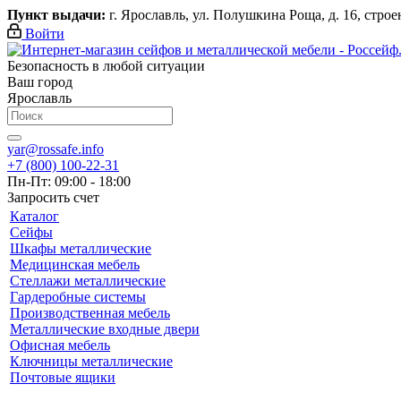
Пункт выдачи:
г. Ярославль, ул. Полушкина Роща, д. 16, строени
Войти
Безопасность в любой ситуации
Ваш город
Ярославль
yar@rossafe.info
+7 (800) 100-22-31
Пн-Пт: 09:00 - 18:00
Запросить счет
Каталог
Сейфы
Шкафы металлические
Медицинская мебель
Стеллажи металлические
Гардеробные системы
Производственная мебель
Металлические входные двери
Офисная мебель
Ключницы металлические
Почтовые ящики