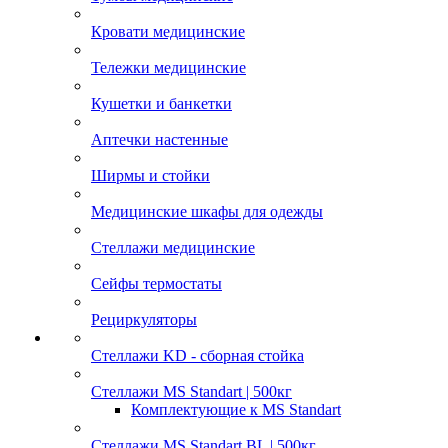
Кровати медицинские
Тележки медицинские
Кушетки и банкетки
Аптечки настенные
Ширмы и стойки
Медицинские шкафы для одежды
Стеллажи медицинские
Сейфы термостаты
Рециркуляторы
Стеллажи KD - сборная стойка
Стеллажи MS Standart | 500кг
Комплектующие к MS Standart
Стеллажи MS Standart BL | 500кг