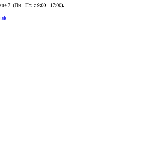
е 7. (Пн - Пт: с 9:00 - 17:00).