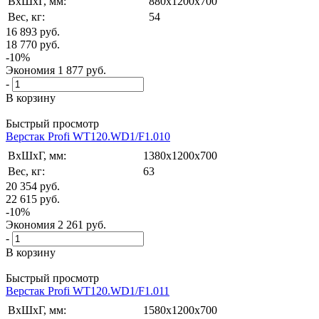
ВxШxГ, мм:
880x1200x700
Вес, кг:
54
16 893
руб.
18 770
руб.
-
10
%
Экономия
1 877
руб.
-
В корзину
Быстрый просмотр
Верстак Profi WT120.WD1/F1.010
ВxШxГ, мм:
1380x1200x700
Вес, кг:
63
20 354
руб.
22 615
руб.
-
10
%
Экономия
2 261
руб.
-
В корзину
Быстрый просмотр
Верстак Profi WT120.WD1/F1.011
ВxШxГ, мм:
1580x1200x700