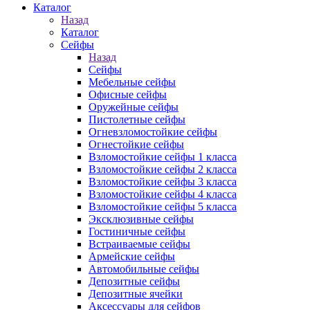
Каталог
Назад
Каталог
Сейфы
Назад
Сейфы
Мебельные сейфы
Офисные сейфы
Оружейные сейфы
Пистолетные сейфы
Огневзломостойкие сейфы
Огнестойкие сейфы
Взломостойкие сейфы 1 класса
Взломостойкие сейфы 2 класса
Взломостойкие сейфы 3 класса
Взломостойкие сейфы 4 класса
Взломостойкие сейфы 5 класса
Эксклюзивные сейфы
Гостиничные сейфы
Встраиваемые сейфы
Армейские сейфы
Автомобильные сейфы
Депозитные сейфы
Депозитные ячейки
Аксессуары для сейфов