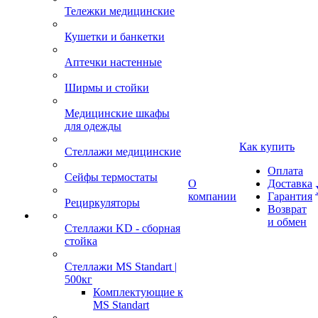
Тележки медицинские
Кушетки и банкетки
Аптечки настенные
Ширмы и стойки
Медицинские шкафы
для одежды
Как купить
Стеллажи медицинские
Оплата
Сейфы термостаты
О
Доставка
компании
Гарантия
Рециркуляторы
Возврат
и обмен
Стеллажи KD - сборная
стойка
Стеллажи MS Standart |
500кг
Комплектующие к
MS Standart