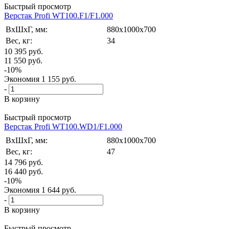
Быстрый просмотр
Верстак Profi WT100.F1/F1.000
ВxШxГ, мм:
880x1000x700
Вес, кг:
34
10 395
руб.
11 550
руб.
-
10
%
Экономия
1 155
руб.
-
В корзину
Быстрый просмотр
Верстак Profi WT100.WD1/F1.000
ВxШxГ, мм:
880x1000x700
Вес, кг:
47
14 796
руб.
16 440
руб.
-
10
%
Экономия
1 644
руб.
-
В корзину
Быстрый просмотр