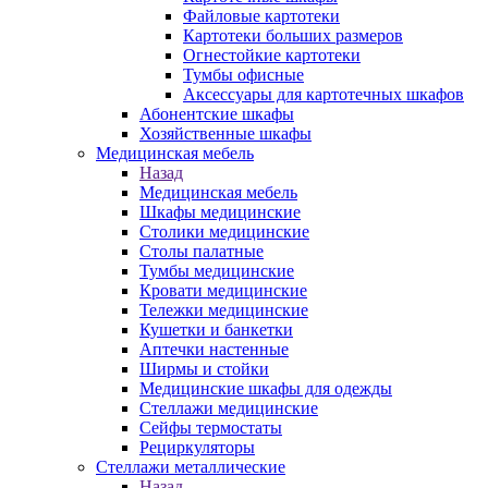
Файловые картотеки
Картотеки больших размеров
Огнестойкие картотеки
Тумбы офисные
Аксессуары для картотечных шкафов
Абонентские шкафы
Хозяйственные шкафы
Медицинская мебель
Назад
Медицинская мебель
Шкафы медицинские
Столики медицинские
Столы палатные
Тумбы медицинские
Кровати медицинские
Тележки медицинские
Кушетки и банкетки
Аптечки настенные
Ширмы и стойки
Медицинские шкафы для одежды
Стеллажи медицинские
Сейфы термостаты
Рециркуляторы
Стеллажи металлические
Назад