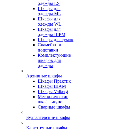
одежды LS
Шкафы для
одежды ML
Шкафы для
одежды WL
Шкафы для
одежды ШРМ
Шкафы для сумок
Скамейки и
подставки
Комплектующие
шкафов для
одежды
Архивные шкафы
Шкафы Практик
Шкафы ШАМ
Шкафы Valberg
Металлические
шкафы-купе
Сварные шкафы
Бухгалтерские шкафы
Картотечные шкафы