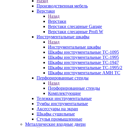
Назад
Производственная мебель
Верстаки
Назад
Верстаки
Верстаки слесарные Garage
Верстаки слесарные Profi W
Инструментальные шкафы
Назад
Инструментальные шкафы
Шкафы инструментальные TC-1095
Шкафы инструментальные TC-1995
Шкафы инструментальные TC-1947
Шкафы инструментальные TC-1995/2
Шкафы инструментальные AMH TC
Перфорированные стенды
Назад
Перфорированные стенды
Комплектующие
Тележки инструментальные
Тумбы инструментальные
Аксессуары на экран
Шкафы сушильные
Стулья промышленные
Металлические входные двери