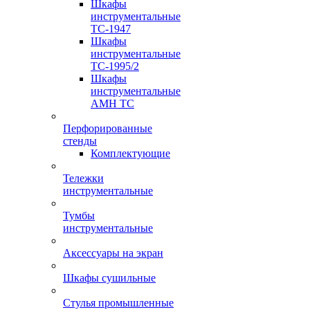
Шкафы
инструментальные
TC-1947
Шкафы
инструментальные
TC-1995/2
Шкафы
инструментальные
AMH TC
Перфорированные
стенды
Комплектующие
Тележки
инструментальные
Тумбы
инструментальные
Аксессуары на экран
Шкафы сушильные
Стулья промышленные