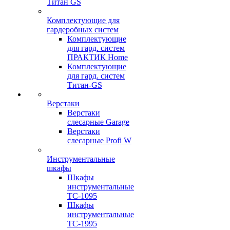
Титан GS
Комплектующие для
гардеробных систем
Комплектующие
для гард. систем
ПРАКТИК Home
Комплектующие
для гард. систем
Титан-GS
Верстаки
Верстаки
слесарные Garage
Верстаки
слесарные Profi W
Инструментальные
шкафы
Шкафы
инструментальные
TC-1095
Шкафы
инструментальные
TC-1995