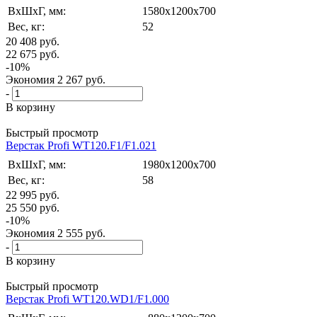
ВxШxГ, мм:
1580x1200x700
Вес, кг:
52
20 408
руб.
22 675
руб.
-
10
%
Экономия
2 267
руб.
-
В корзину
Быстрый просмотр
Верстак Profi WT120.F1/F1.021
ВxШxГ, мм:
1980x1200x700
Вес, кг:
58
22 995
руб.
25 550
руб.
-
10
%
Экономия
2 555
руб.
-
В корзину
Быстрый просмотр
Верстак Profi WT120.WD1/F1.000