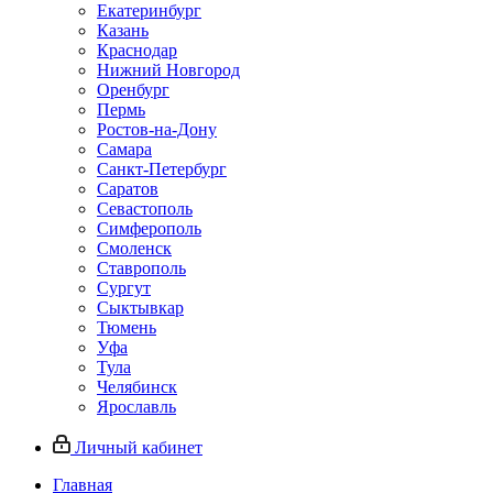
Екатеринбург
Казань
Краснодар
Нижний Новгород
Оренбург
Пермь
Ростов-на-Дону
Самара
Санкт-Петербург
Саратов
Севастополь
Симферополь
Смоленск
Ставрополь
Сургут
Сыктывкар
Тюмень
Уфа
Тула
Челябинск
Ярославль
Личный кабинет
Главная