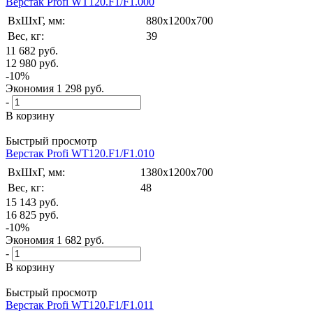
Верстак Profi WT120.F1/F1.000
ВxШxГ, мм:
880x1200x700
Вес, кг:
39
11 682
руб.
12 980
руб.
-
10
%
Экономия
1 298
руб.
-
В корзину
Быстрый просмотр
Верстак Profi WT120.F1/F1.010
ВxШxГ, мм:
1380x1200x700
Вес, кг:
48
15 143
руб.
16 825
руб.
-
10
%
Экономия
1 682
руб.
-
В корзину
Быстрый просмотр
Верстак Profi WT120.F1/F1.011