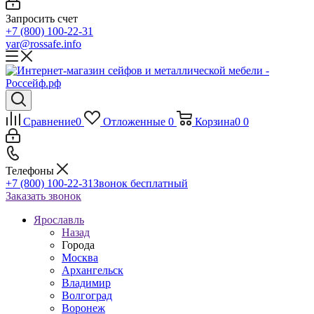
Запросить счет
+7 (800) 100-22-31
yar@rossafe.info
Сравнение
0
Отложенные
0
Корзина
0
0
Телефоны
+7 (800) 100-22-31
Звонок бесплатный
Заказать звонок
Ярославль
Назад
Города
Москва
Архангельск
Владимир
Волгоград
Воронеж