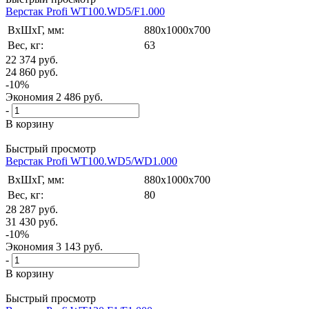
Верстак Profi WT100.WD5/F1.000
ВxШxГ, мм:
880x1000x700
Вес, кг:
63
22 374
руб.
24 860
руб.
-
10
%
Экономия
2 486
руб.
-
В корзину
Быстрый просмотр
Верстак Profi WT100.WD5/WD1.000
ВxШxГ, мм:
880x1000x700
Вес, кг:
80
28 287
руб.
31 430
руб.
-
10
%
Экономия
3 143
руб.
-
В корзину
Быстрый просмотр