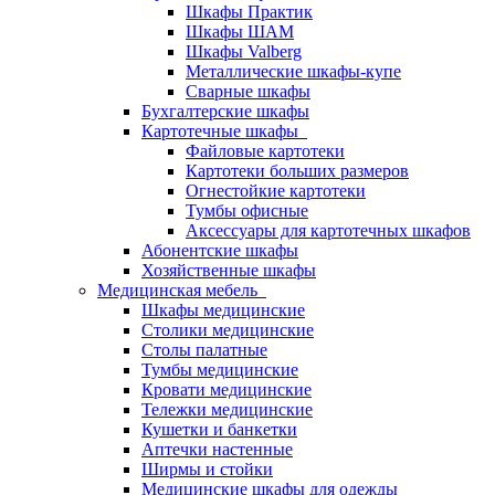
Шкафы Практик
Шкафы ШАМ
Шкафы Valberg
Металлические шкафы-купе
Сварные шкафы
Бухгалтерские шкафы
Картотечные шкафы
Файловые картотеки
Картотеки больших размеров
Огнестойкие картотеки
Тумбы офисные
Аксессуары для картотечных шкафов
Абонентские шкафы
Хозяйственные шкафы
Медицинская мебель
Шкафы медицинские
Столики медицинские
Столы палатные
Тумбы медицинские
Кровати медицинские
Тележки медицинские
Кушетки и банкетки
Аптечки настенные
Ширмы и стойки
Медицинские шкафы для одежды