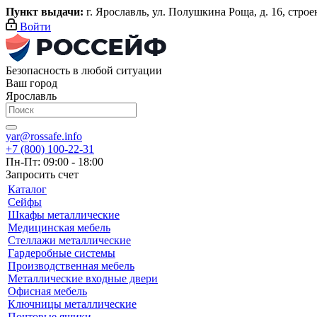
Пункт выдачи:
г. Ярославль, ул. Полушкина Роща, д. 16, строени
Войти
Безопасность в любой ситуации
Ваш город
Ярославль
yar@rossafe.info
+7 (800) 100-22-31
Пн-Пт: 09:00 - 18:00
Запросить счет
Каталог
Сейфы
Шкафы металлические
Медицинская мебель
Стеллажи металлические
Гардеробные системы
Производственная мебель
Металлические входные двери
Офисная мебель
Ключницы металлические
Почтовые ящики