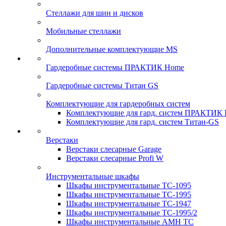
Стеллажи для шин и дисков
Мобильные стеллажи
Дополнительные комплектующие MS
Гардеробные системы ПРАКТИК Home
Гардеробные системы Титан GS
Комплектующие для гардеробных систем
Комплектующие для гард. систем ПРАКТИК
Комплектующие для гард. систем Титан-GS
Верстаки
Верстаки слесарные Garage
Верстаки слесарные Profi W
Инструментальные шкафы
Шкафы инструментальные TC-1095
Шкафы инструментальные TC-1995
Шкафы инструментальные TC-1947
Шкафы инструментальные TC-1995/2
Шкафы инструментальные AMH TC