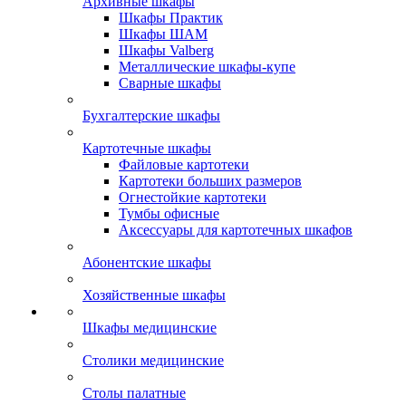
Архивные шкафы
Шкафы Практик
Шкафы ШАМ
Шкафы Valberg
Металлические шкафы-купе
Сварные шкафы
Бухгалтерские шкафы
Картотечные шкафы
Файловые картотеки
Картотеки больших размеров
Огнестойкие картотеки
Тумбы офисные
Аксессуары для картотечных шкафов
Абонентские шкафы
Хозяйственные шкафы
Шкафы медицинские
Столики медицинские
Столы палатные