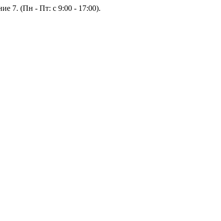
е 7. (Пн - Пт: с 9:00 - 17:00).