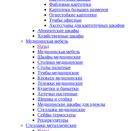
Файловые картотеки
Картотеки больших размеров
Огнестойкие картотеки
Тумбы офисные
Аксессуары для картотечных шкафов
Абонентские шкафы
Хозяйственные шкафы
Медицинская мебель
Назад
Медицинская мебель
Шкафы медицинские
Столики медицинские
Столы палатные
Тумбы медицинские
Кровати медицинские
Тележки медицинские
Кушетки и банкетки
Аптечки настенные
Ширмы и стойки
Медицинские шкафы для одежды
Стеллажи медицинские
Сейфы термостаты
Рециркуляторы
Стеллажи металлические
Назад