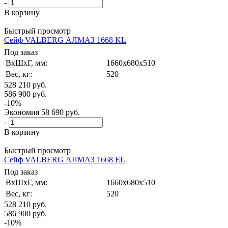
-
В корзину
Быстрый просмотр
Сейф VALBERG АЛМАЗ 1668 KL
Под заказ
ВxШxГ, мм:
1660x680x510
Вес, кг:
520
528 210
руб.
586 900
руб.
-
10
%
Экономия
58 690
руб.
-
В корзину
Быстрый просмотр
Сейф VALBERG АЛМАЗ 1668 EL
Под заказ
ВxШxГ, мм:
1660x680x510
Вес, кг:
520
528 210
руб.
586 900
руб.
-
10
%