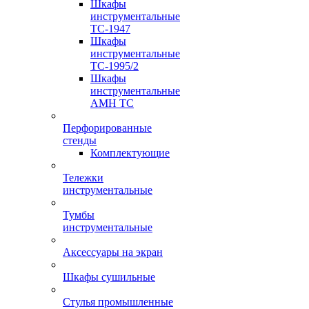
Шкафы
инструментальные
TC-1947
Шкафы
инструментальные
TC-1995/2
Шкафы
инструментальные
AMH TC
Перфорированные
стенды
Комплектующие
Тележки
инструментальные
Тумбы
инструментальные
Аксессуары на экран
Шкафы сушильные
Стулья промышленные