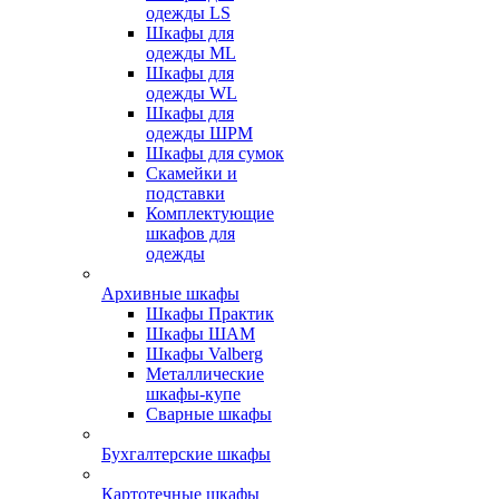
одежды LS
Шкафы для
одежды ML
Шкафы для
одежды WL
Шкафы для
одежды ШРМ
Шкафы для сумок
Скамейки и
подставки
Комплектующие
шкафов для
одежды
Архивные шкафы
Шкафы Практик
Шкафы ШАМ
Шкафы Valberg
Металлические
шкафы-купе
Сварные шкафы
Бухгалтерские шкафы
Картотечные шкафы