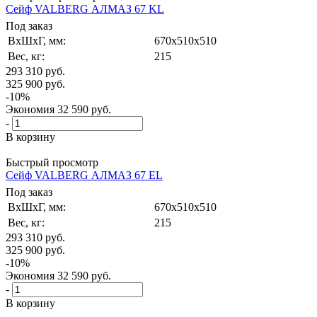
Сейф VALBERG АЛМАЗ 67 KL
Под заказ
ВxШxГ, мм:
670x510x510
Вес, кг:
215
293 310
руб.
325 900
руб.
-
10
%
Экономия
32 590
руб.
-
В корзину
Быстрый просмотр
Сейф VALBERG АЛМАЗ 67 EL
Под заказ
ВxШxГ, мм:
670x510x510
Вес, кг:
215
293 310
руб.
325 900
руб.
-
10
%
Экономия
32 590
руб.
-
В корзину