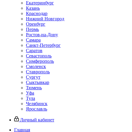
Екатеринбург
Казань
Краснодар
Нижний Новгород
Оренбург
Пермь
Ростов-на-Дону
Самара
Санкт-Петербург
Саратов
Севастополь
Симферополь
Смоленск
Ставрополь
Сургут
Сыктывкар
Тюмень
Уфа
Тула
Челябинск
Ярославль
Личный кабинет
Главная