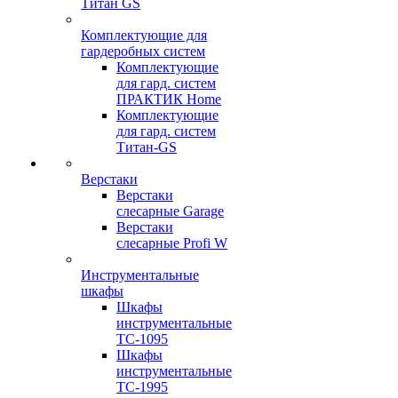
Титан GS
Комплектующие для
гардеробных систем
Комплектующие
для гард. систем
ПРАКТИК Home
Комплектующие
для гард. систем
Титан-GS
Верстаки
Верстаки
слесарные Garage
Верстаки
слесарные Profi W
Инструментальные
шкафы
Шкафы
инструментальные
TC-1095
Шкафы
инструментальные
TC-1995