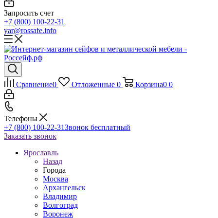
Запросить счет
+7 (800) 100-22-31
yar@rossafe.info
Сравнение
0
Отложенные
0
Корзина
0
0
Телефоны
+7 (800) 100-22-31
Звонок бесплатный
Заказать звонок
Ярославль
Назад
Города
Москва
Архангельск
Владимир
Волгоград
Воронеж