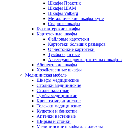
Шкафы Практик
Шкафы ШАМ
Шкафы Valberg
Металлические шкафы-купе
Сварные шкафы
Бухгалтерские шкафы
Картотечные шкафы
Файловые картотеки
Картотеки больших размеров
Огнестойкие картотеки
Тумбы офисные
Аксессуары для картотечных шкафов
Абонентские шкафы
Хозяйственные шкафы
Медицинская мебель
Шкафы медицинские
Столики медицинские
Столы палатные
Тумбы медицинские
Кровати медицинские
Тележки медицинские
Кушетки и банкетки
Аптечки настенные
Ширмы и стойки
Медицинские шкафы для одежды