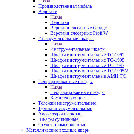
Назад
Производственная мебель
Верстаки
Назад
Верстаки
Верстаки слесарные Garage
Верстаки слесарные Profi W
Инструментальные шкафы
Назад
Инструментальные шкафы
Шкафы инструментальные TC-1095
Шкафы инструментальные TC-1995
Шкафы инструментальные TC-1947
Шкафы инструментальные TC-1995/2
Шкафы инструментальные AMH TC
Перфорированные стенды
Назад
Перфорированные стенды
Комплектующие
Тележки инструментальные
Тумбы инструментальные
Аксессуары на экран
Шкафы сушильные
Стулья промышленные
Металлические входные двери