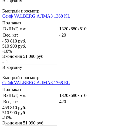
В корзину
Быстрый просмотр
Сейф VALBERG АЛМАЗ 1368 KL
Под заказ
ВxШxГ, мм:
1320x680x510
Вес, кг:
420
459 810
руб.
510 900
руб.
-
10
%
Экономия
51 090
руб.
-
В корзину
Быстрый просмотр
Сейф VALBERG АЛМАЗ 1368 EL
Под заказ
ВxШxГ, мм:
1320x680x510
Вес, кг:
420
459 810
руб.
510 900
руб.
-
10
%
Экономия
51 090
руб.