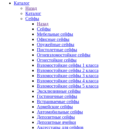
Каталог
Назад
Каталог
Сейфы
Назад
Сейфы
Мебельные сейфы
Офисные сейфы
Оружейные сейфы
Пистолетные сейфы
Огневзломостойкие сейфы
Огнестойкие сейфы
Взломостойкие сейфы 1 класса
Взломостойкие сейфы 2 класса
Взломостойкие сейфы 3 класса
Взломостойкие сейфы 4 класса
Взломостойкие сейфы 5 класса
Эксклюзивные сейфы
Гостиничные сейфы
Встраиваемые сейфы
Армейские сейфы
Автомобильные сейфы
Депозитные сейфы
Депозитные ячейки
Аксессуары для сейфов