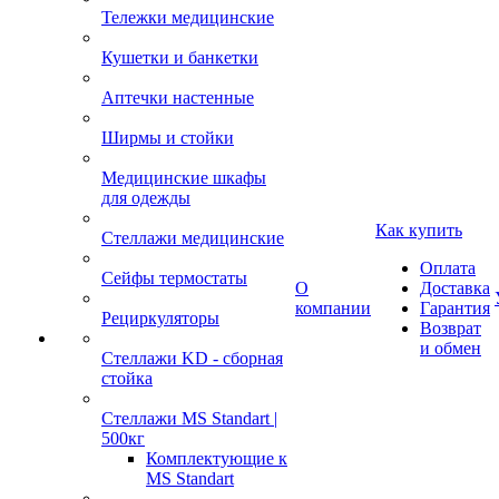
Тележки медицинские
Кушетки и банкетки
Аптечки настенные
Ширмы и стойки
Медицинские шкафы
для одежды
Как купить
Стеллажи медицинские
Оплата
Сейфы термостаты
О
Доставка
компании
Гарантия
Рециркуляторы
Возврат
и обмен
Стеллажи KD - сборная
стойка
Стеллажи MS Standart |
500кг
Комплектующие к
MS Standart