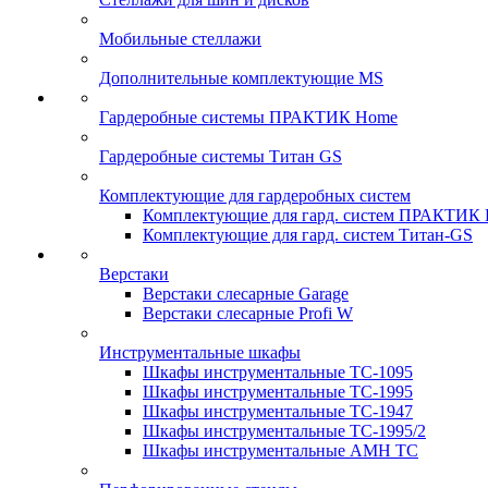
Мобильные стеллажи
Дополнительные комплектующие MS
Гардеробные системы ПРАКТИК Home
Гардеробные системы Титан GS
Комплектующие для гардеробных систем
Комплектующие для гард. систем ПРАКТИК
Комплектующие для гард. систем Титан-GS
Верстаки
Верстаки слесарные Garage
Верстаки слесарные Profi W
Инструментальные шкафы
Шкафы инструментальные TC-1095
Шкафы инструментальные TC-1995
Шкафы инструментальные TC-1947
Шкафы инструментальные TC-1995/2
Шкафы инструментальные AMH TC