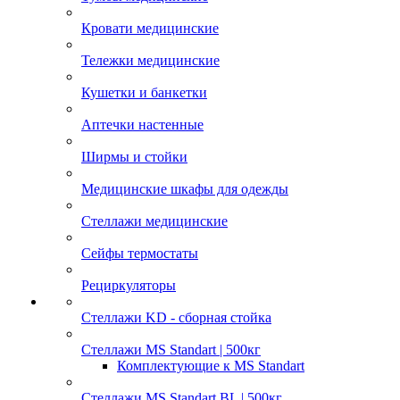
Кровати медицинские
Тележки медицинские
Кушетки и банкетки
Аптечки настенные
Ширмы и стойки
Медицинские шкафы для одежды
Стеллажи медицинские
Сейфы термостаты
Рециркуляторы
Стеллажи KD - сборная стойка
Стеллажи MS Standart | 500кг
Комплектующие к MS Standart
Стеллажи MS Standart BL | 500кг