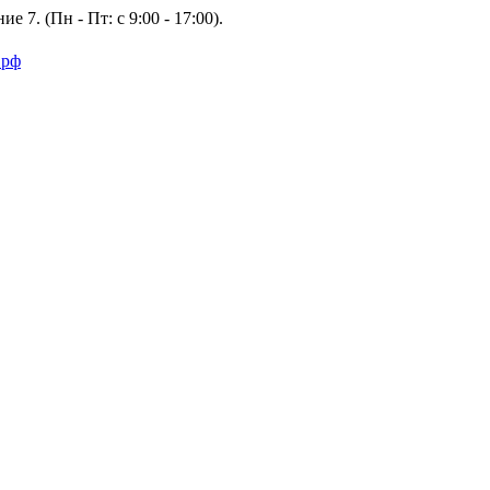
е 7. (Пн - Пт: с 9:00 - 17:00).