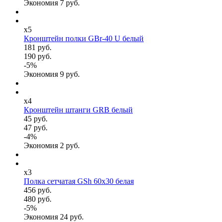
Экономия
7
руб.
x5
Кронштейн полки GBr-40 U белый
181 руб.
190 руб.
-
5
%
Экономия
9
руб.
x4
Кронштейн штанги GRB белый
45 руб.
47 руб.
-
4
%
Экономия
2
руб.
x3
Полка сетчатая GSh 60х30 белая
456 руб.
480 руб.
-
5
%
Экономия
24
руб.