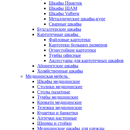
Шкафы Практик
Шкафы ШАМ
Шкафы Valberg
Металлические шкафы-купе
Сварные шкафы
Бухгалтерские шкафы
Картотечные шкафы
Файловые картотеки
Картотеки больших размеров
Огнестойкие картотеки
Тумбы офисные
Аксессуары для картотечных шкафов
Абонентские шкафы
Хозяйственные шкафы
Медицинская мебель
Шкафы медицинские
Столики медицинские
Столы палатные
Тумбы медицинские
Кровати медицинские
Тележки медицинские
Кушетки и банкетки
Аптечки настенные
Ширмы и стойки
Медицинские шкафы для одежды