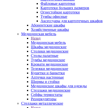
Файловые картотеки
Картотеки больших размеров
Огнестойкие картотеки
Тумбы офисные
Аксессуары для картотечных шкафов
Абонентские шкафы
Хозяйственные шкафы
Медицинская мебель
Назад
Медицинская мебель
Шкафы медицинские
Столики медицинские
Столы палатные
Тумбы медицинские
Кровати медицинские
Тележки медицинские
Кушетки и банкетки
Аптечки настенные
Ширмы и стойки
Медицинские шкафы для одежды
Стеллажи медицинские
Сейфы термостаты
Рециркуляторы
Стеллажи металлические
Назад