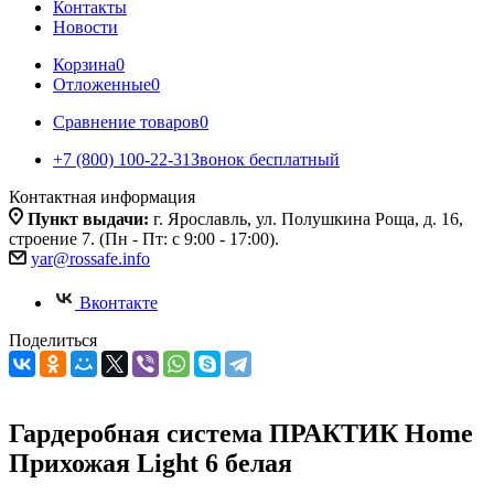
Контакты
Новости
Корзина
0
Отложенные
0
Сравнение товаров
0
+7 (800) 100-22-31
Звонок бесплатный
Контактная информация
Пункт выдачи:
г. Ярославль, ул. Полушкина Роща, д. 16,
строение 7. (Пн - Пт: с 9:00 - 17:00).
yar@rossafe.info
Вконтакте
Поделиться
Гардеробная система ПРАКТИК Home
Прихожая Light 6 белая