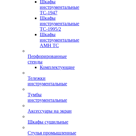
Шкафы
инструментальные
TC-1947
Шкафы
инструментальные
TC-1995/2
Шкафы
инструментальные
AMH TC
Перфорированные
стенды
Комплектующие
Тележки
инструментальные
Тумбы
инструментальные
Аксессуары на экран
Шкафы сушильные
Стулья промышленные