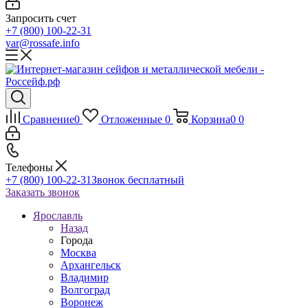
Запросить счет
+7 (800) 100-22-31
yar@rossafe.info
Сравнение
0
Отложенные
0
Корзина
0
0
Телефоны
+7 (800) 100-22-31
Звонок бесплатный
Заказать звонок
Ярославль
Назад
Города
Москва
Архангельск
Владимир
Волгоград
Воронеж