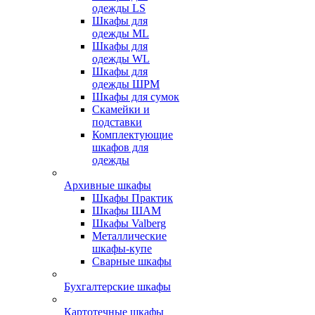
одежды LS
Шкафы для
одежды ML
Шкафы для
одежды WL
Шкафы для
одежды ШРМ
Шкафы для сумок
Скамейки и
подставки
Комплектующие
шкафов для
одежды
Архивные шкафы
Шкафы Практик
Шкафы ШАМ
Шкафы Valberg
Металлические
шкафы-купе
Сварные шкафы
Бухгалтерские шкафы
Картотечные шкафы