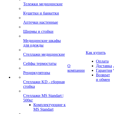
Тележки медицинские
Кушетки и банкетки
Аптечки настенные
Ширмы и стойки
Медицинские шкафы
для одежды
Как купить
Стеллажи медицинские
Оплата
Сейфы термостаты
О
Доставка
компании
Гарантия
Рециркуляторы
Возврат
и обмен
Стеллажи KD - сборная
стойка
Стеллажи MS Standart |
500кг
Комплектующие к
MS Standart