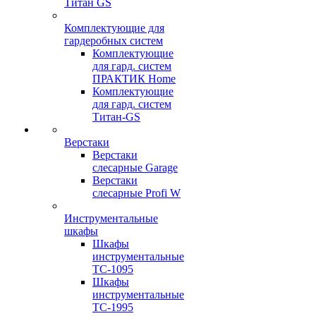
Титан GS
Комплектующие для
гардеробных систем
Комплектующие
для гард. систем
ПРАКТИК Home
Комплектующие
для гард. систем
Титан-GS
Верстаки
Верстаки
слесарные Garage
Верстаки
слесарные Profi W
Инструментальные
шкафы
Шкафы
инструментальные
TC-1095
Шкафы
инструментальные
TC-1995