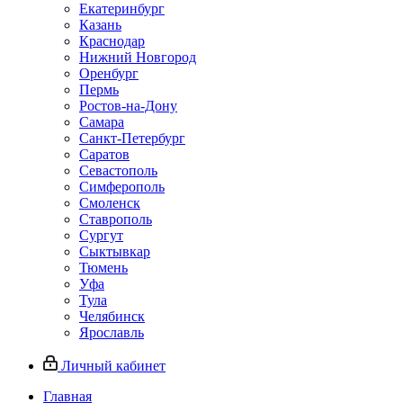
Екатеринбург
Казань
Краснодар
Нижний Новгород
Оренбург
Пермь
Ростов-на-Дону
Самара
Санкт-Петербург
Саратов
Севастополь
Симферополь
Смоленск
Ставрополь
Сургут
Сыктывкар
Тюмень
Уфа
Тула
Челябинск
Ярославль
Личный кабинет
Главная