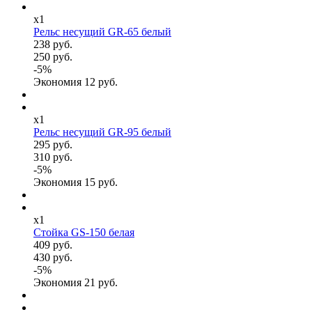
x1
Рельс несущий GR-65 белый
238 руб.
250 руб.
-
5
%
Экономия
12
руб.
x1
Рельс несущий GR-95 белый
295 руб.
310 руб.
-
5
%
Экономия
15
руб.
x1
Стойка GS-150 белая
409 руб.
430 руб.
-
5
%
Экономия
21
руб.