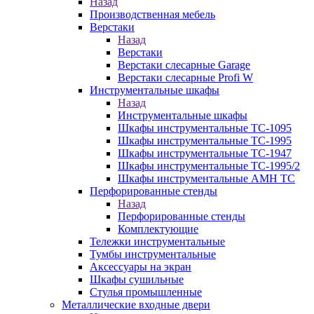
Назад
Производственная мебель
Верстаки
Назад
Верстаки
Верстаки слесарные Garage
Верстаки слесарные Profi W
Инструментальные шкафы
Назад
Инструментальные шкафы
Шкафы инструментальные TC-1095
Шкафы инструментальные TC-1995
Шкафы инструментальные TC-1947
Шкафы инструментальные TC-1995/2
Шкафы инструментальные AMH TC
Перфорированные стенды
Назад
Перфорированные стенды
Комплектующие
Тележки инструментальные
Тумбы инструментальные
Аксессуары на экран
Шкафы сушильные
Стулья промышленные
Металлические входные двери