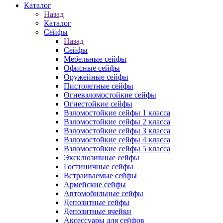
Каталог
Назад
Каталог
Сейфы
Назад
Сейфы
Мебельные сейфы
Офисные сейфы
Оружейные сейфы
Пистолетные сейфы
Огневзломостойкие сейфы
Огнестойкие сейфы
Взломостойкие сейфы 1 класса
Взломостойкие сейфы 2 класса
Взломостойкие сейфы 3 класса
Взломостойкие сейфы 4 класса
Взломостойкие сейфы 5 класса
Эксклюзивные сейфы
Гостиничные сейфы
Встраиваемые сейфы
Армейские сейфы
Автомобильные сейфы
Депозитные сейфы
Депозитные ячейки
Аксессуары для сейфов