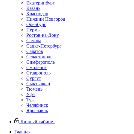
Екатеринбург
Казань
Краснодар
Нижний Новгород
Оренбург
Пермь
Ростов-на-Дону
Самара
Санкт-Петербург
Саратов
Севастополь
Симферополь
Смоленск
Ставрополь
Сургут
Сыктывкар
Тюмень
Уфа
Тула
Челябинск
Ярославль
Личный кабинет
Главная