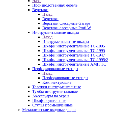
Назад
Производственная мебель
Верстаки
Назад
Верстаки
Верстаки слесарные Garage
Верстаки слесарные Profi W
Инструментальные шкафы
Назад
Инструментальные шкафы
Шкафы инструментальные TC-1095
Шкафы инструментальные TC-1995
Шкафы инструментальные TC-1947
Шкафы инструментальные TC-1995/2
Шкафы инструментальные AMH TC
Перфорированные стенды
Назад
Перфорированные стенды
Комплектующие
Тележки инструментальные
Тумбы инструментальные
Аксессуары на экран
Шкафы сушильные
Стулья промышленные
Металлические входные двери