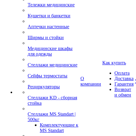
Тележки медицинские
Кушетки и банкетки
Аптечки настенные
Ширмы и стойки
Медицинские шкафы
для одежды
Как купить
Стеллажи медицинские
Оплата
Сейфы термостаты
О
Доставка
компании
Гарантия
Рециркуляторы
Возврат
и обмен
Стеллажи KD - сборная
стойка
Стеллажи MS Standart |
500кг
Комплектующие к
MS Standart