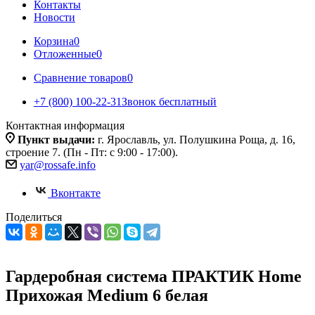
Контакты
Новости
Корзина
0
Отложенные
0
Сравнение товаров
0
+7 (800) 100-22-31
Звонок бесплатный
Контактная информация
Пункт выдачи:
г. Ярославль, ул. Полушкина Роща, д. 16,
строение 7. (Пн - Пт: с 9:00 - 17:00).
yar@rossafe.info
Вконтакте
Поделиться
Гардеробная система ПРАКТИК Home
Прихожая Medium 6 белая