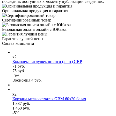
последних доступных к моменту публикации сведениях.
Оригинальная продукция и гарантия
Сертифицированный товар
Безопасная оплата онлайн с ЮKassa
Гарантия лучшей цены
Состав комплекта
x2
Комплект заглушек штанги (2 шт) GRP
71 руб.
75 руб.
-
5
%
Экономия
4
руб.
x2
Корзина мелкосетчатая GBM 60х20 белая
1 387 руб.
1 460 руб.
-
5
%