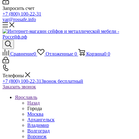
Запросить счет
+7 (800) 100-22-31
yar@rossafe.info
Сравнение
0
Отложенные
0
Корзина
0
0
Телефоны
+7 (800) 100-22-31
Звонок бесплатный
Заказать звонок
Ярославль
Назад
Города
Москва
Архангельск
Владимир
Волгоград
Воронеж