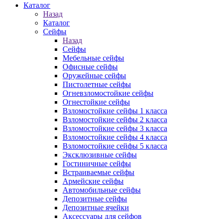
Каталог
Назад
Каталог
Сейфы
Назад
Сейфы
Мебельные сейфы
Офисные сейфы
Оружейные сейфы
Пистолетные сейфы
Огневзломостойкие сейфы
Огнестойкие сейфы
Взломостойкие сейфы 1 класса
Взломостойкие сейфы 2 класса
Взломостойкие сейфы 3 класса
Взломостойкие сейфы 4 класса
Взломостойкие сейфы 5 класса
Эксклюзивные сейфы
Гостиничные сейфы
Встраиваемые сейфы
Армейские сейфы
Автомобильные сейфы
Депозитные сейфы
Депозитные ячейки
Аксессуары для сейфов