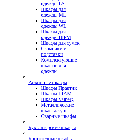
одежды LS
Шкафы для
одежды ML
Шкафы для
одежды WL
Шкафы для
одежды ШРМ
Шкафы для сумок
Скамейки и
подставки
Комплектующие
шкафов для
одежды
Архивные шкафы
Шкафы Практик
Шкафы ШАМ
Шкафы Valberg
Металлические
шкафы-купе
Сварные шкафы
Бухгалтерские шкафы
Картотечные шкафы