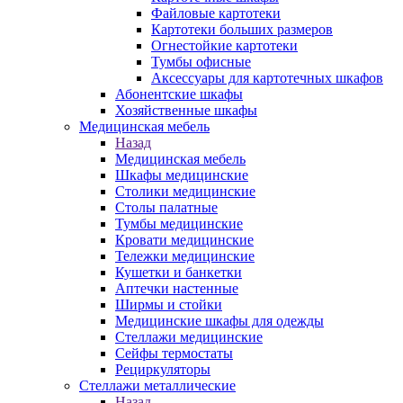
Файловые картотеки
Картотеки больших размеров
Огнестойкие картотеки
Тумбы офисные
Аксессуары для картотечных шкафов
Абонентские шкафы
Хозяйственные шкафы
Медицинская мебель
Назад
Медицинская мебель
Шкафы медицинские
Столики медицинские
Столы палатные
Тумбы медицинские
Кровати медицинские
Тележки медицинские
Кушетки и банкетки
Аптечки настенные
Ширмы и стойки
Медицинские шкафы для одежды
Стеллажи медицинские
Сейфы термостаты
Рециркуляторы
Стеллажи металлические
Назад