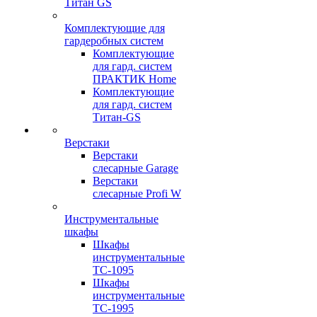
Титан GS
Комплектующие для
гардеробных систем
Комплектующие
для гард. систем
ПРАКТИК Home
Комплектующие
для гард. систем
Титан-GS
Верстаки
Верстаки
слесарные Garage
Верстаки
слесарные Profi W
Инструментальные
шкафы
Шкафы
инструментальные
TC-1095
Шкафы
инструментальные
TC-1995