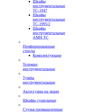
Шкафы
инструментальные
TC-1947
Шкафы
инструментальные
TC-1995/2
Шкафы
инструментальные
AMH TC
Перфорированные
стенды
Комплектующие
Тележки
инструментальные
Тумбы
инструментальные
Аксессуары на экран
Шкафы сушильные
Стулья промышленные