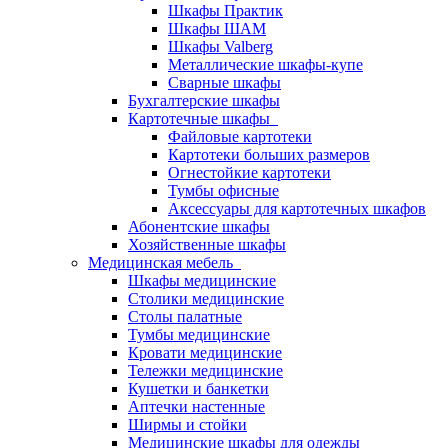
Шкафы Практик
Шкафы ШАМ
Шкафы Valberg
Металлические шкафы-купе
Сварные шкафы
Бухгалтерские шкафы
Картотечные шкафы
Файловые картотеки
Картотеки больших размеров
Огнестойкие картотеки
Тумбы офисные
Аксессуары для картотечных шкафов
Абонентские шкафы
Хозяйственные шкафы
Медицинская мебель
Шкафы медицинские
Столики медицинские
Столы палатные
Тумбы медицинские
Кровати медицинские
Тележки медицинские
Кушетки и банкетки
Аптечки настенные
Ширмы и стойки
Медицинские шкафы для одежды