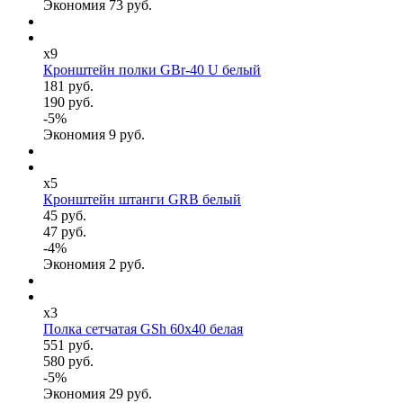
Экономия
73
руб.
x9
Кронштейн полки GBr-40 U белый
181 руб.
190 руб.
-
5
%
Экономия
9
руб.
x5
Кронштейн штанги GRB белый
45 руб.
47 руб.
-
4
%
Экономия
2
руб.
x3
Полка сетчатая GSh 60х40 белая
551 руб.
580 руб.
-
5
%
Экономия
29
руб.