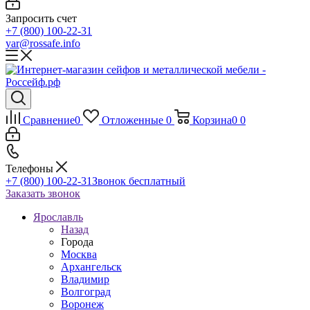
Запросить счет
+7 (800) 100-22-31
yar@rossafe.info
Сравнение
0
Отложенные
0
Корзина
0
0
Телефоны
+7 (800) 100-22-31
Звонок бесплатный
Заказать звонок
Ярославль
Назад
Города
Москва
Архангельск
Владимир
Волгоград
Воронеж