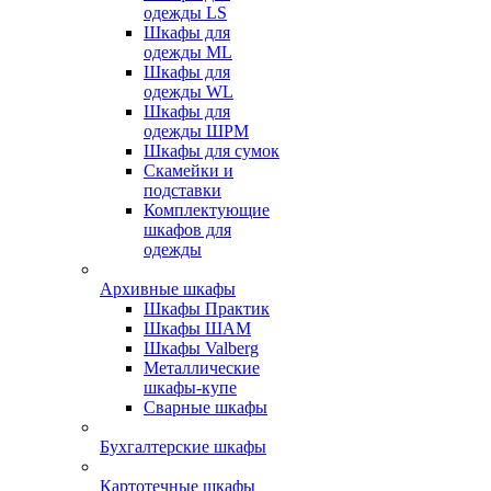
одежды LS
Шкафы для
одежды ML
Шкафы для
одежды WL
Шкафы для
одежды ШРМ
Шкафы для сумок
Скамейки и
подставки
Комплектующие
шкафов для
одежды
Архивные шкафы
Шкафы Практик
Шкафы ШАМ
Шкафы Valberg
Металлические
шкафы-купе
Сварные шкафы
Бухгалтерские шкафы
Картотечные шкафы