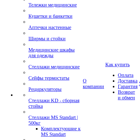
Тележки медицинские
Кушетки и банкетки
Аптечки настенные
Ширмы и стойки
Медицинские шкафы
для одежды
Как купить
Стеллажи медицинские
Оплата
Сейфы термостаты
О
Доставка
компании
Гарантия
Рециркуляторы
Возврат
и обмен
Стеллажи KD - сборная
стойка
Стеллажи MS Standart |
500кг
Комплектующие к
MS Standart