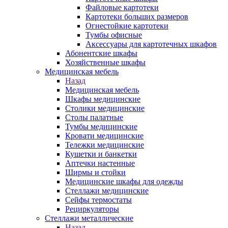
Файловые картотеки
Картотеки больших размеров
Огнестойкие картотеки
Тумбы офисные
Аксессуары для картотечных шкафов
Абонентские шкафы
Хозяйственные шкафы
Медицинская мебель
Назад
Медицинская мебель
Шкафы медицинские
Столики медицинские
Столы палатные
Тумбы медицинские
Кровати медицинские
Тележки медицинские
Кушетки и банкетки
Аптечки настенные
Ширмы и стойки
Медицинские шкафы для одежды
Стеллажи медицинские
Сейфы термостаты
Рециркуляторы
Стеллажи металлические
Назад