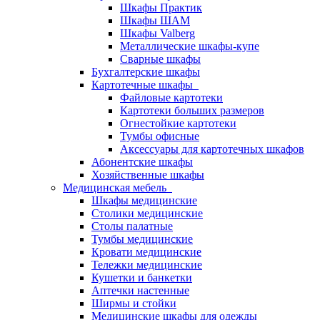
Шкафы Практик
Шкафы ШАМ
Шкафы Valberg
Металлические шкафы-купе
Сварные шкафы
Бухгалтерские шкафы
Картотечные шкафы
Файловые картотеки
Картотеки больших размеров
Огнестойкие картотеки
Тумбы офисные
Аксессуары для картотечных шкафов
Абонентские шкафы
Хозяйственные шкафы
Медицинская мебель
Шкафы медицинские
Столики медицинские
Столы палатные
Тумбы медицинские
Кровати медицинские
Тележки медицинские
Кушетки и банкетки
Аптечки настенные
Ширмы и стойки
Медицинские шкафы для одежды