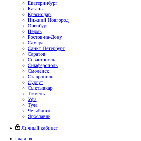
Екатеринбург
Казань
Краснодар
Нижний Новгород
Оренбург
Пермь
Ростов-на-Дону
Самара
Санкт-Петербург
Саратов
Севастополь
Симферополь
Смоленск
Ставрополь
Сургут
Сыктывкар
Тюмень
Уфа
Тула
Челябинск
Ярославль
Личный кабинет
Главная