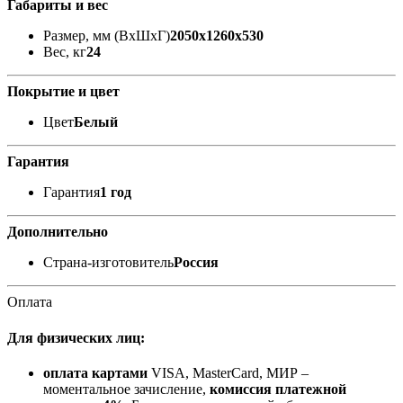
Габариты и вес
Размер, мм (ВхШхГ)
2050x1260x530
Вес, кг
24
Покрытие и цвет
Цвет
Белый
Гарантия
Гарантия
1 год
Дополнительно
Страна-изготовитель
Россия
Оплата
Для физических лиц:
оплата картами
VISA, MasterCard, МИР –
моментальное зачисление,
комиссия платежной