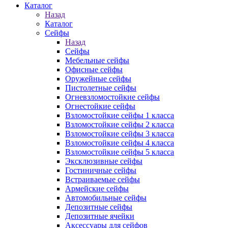
Каталог
Назад
Каталог
Сейфы
Назад
Сейфы
Мебельные сейфы
Офисные сейфы
Оружейные сейфы
Пистолетные сейфы
Огневзломостойкие сейфы
Огнестойкие сейфы
Взломостойкие сейфы 1 класса
Взломостойкие сейфы 2 класса
Взломостойкие сейфы 3 класса
Взломостойкие сейфы 4 класса
Взломостойкие сейфы 5 класса
Эксклюзивные сейфы
Гостиничные сейфы
Встраиваемые сейфы
Армейские сейфы
Автомобильные сейфы
Депозитные сейфы
Депозитные ячейки
Аксессуары для сейфов