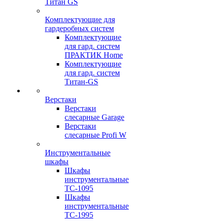
Титан GS
Комплектующие для
гардеробных систем
Комплектующие
для гард. систем
ПРАКТИК Home
Комплектующие
для гард. систем
Титан-GS
Верстаки
Верстаки
слесарные Garage
Верстаки
слесарные Profi W
Инструментальные
шкафы
Шкафы
инструментальные
TC-1095
Шкафы
инструментальные
TC-1995