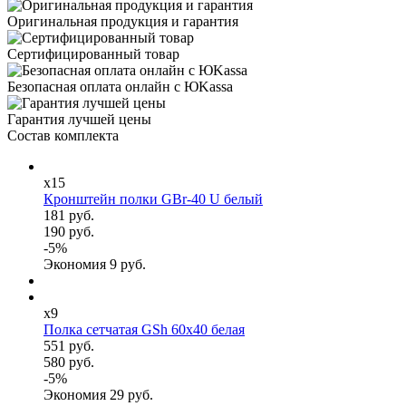
Оригинальная продукция и гарантия
Сертифицированный товар
Безопасная оплата онлайн с ЮKassa
Гарантия лучшей цены
Состав комплекта
x15
Кронштейн полки GBr-40 U белый
181 руб.
190 руб.
-
5
%
Экономия
9
руб.
x9
Полка сетчатая GSh 60х40 белая
551 руб.
580 руб.
-
5
%
Экономия
29
руб.