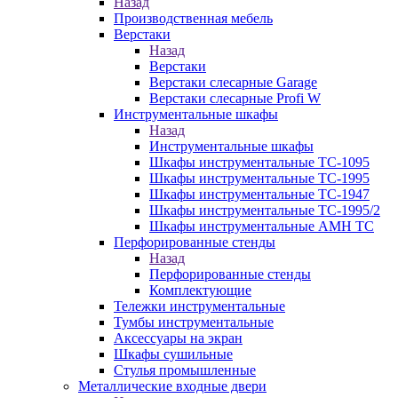
Назад
Производственная мебель
Верстаки
Назад
Верстаки
Верстаки слесарные Garage
Верстаки слесарные Profi W
Инструментальные шкафы
Назад
Инструментальные шкафы
Шкафы инструментальные TC-1095
Шкафы инструментальные TC-1995
Шкафы инструментальные TC-1947
Шкафы инструментальные TC-1995/2
Шкафы инструментальные AMH TC
Перфорированные стенды
Назад
Перфорированные стенды
Комплектующие
Тележки инструментальные
Тумбы инструментальные
Аксессуары на экран
Шкафы сушильные
Стулья промышленные
Металлические входные двери