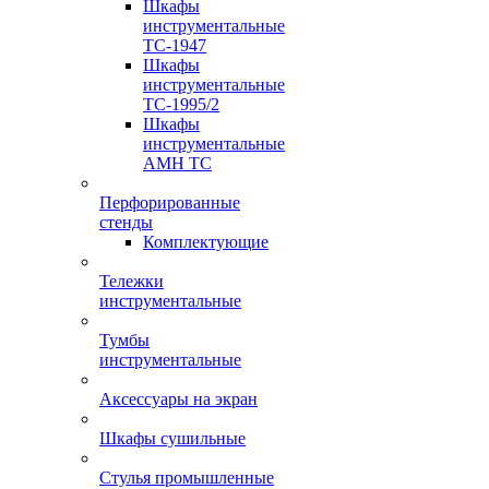
Шкафы
инструментальные
TC-1947
Шкафы
инструментальные
TC-1995/2
Шкафы
инструментальные
AMH TC
Перфорированные
стенды
Комплектующие
Тележки
инструментальные
Тумбы
инструментальные
Аксессуары на экран
Шкафы сушильные
Стулья промышленные