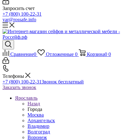
Запросить счет
+7 (800) 100-22-31
yar@rossafe.info
Сравнение
0
Отложенные
0
Корзина
0
0
Телефоны
+7 (800) 100-22-31
Звонок бесплатный
Заказать звонок
Ярославль
Назад
Города
Москва
Архангельск
Владимир
Волгоград
Воронеж