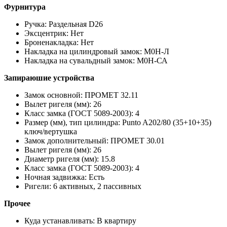
Фурнитура
Ручка: Раздельная D26
Эксцентрик: Нет
Броненакладка: Нет
Накладка на цилиндровый замок: М0Н-Л
Накладка на сувальдный замок: М0Н-СА
Запираюшие устройства
Замок основной: ПРОМЕТ 32.11
Вылет ригеля (мм): 26
Класс замка (ГОСТ 5089-2003): 4
Размер (мм), тип цилиндра: Punto A202/80 (35+10+35)
ключ/вертушка
Замок дополнительный: ПРОМЕТ 30.01
Вылет ригеля (мм): 26
Диаметр ригеля (мм): 15.8
Класс замка (ГОСТ 5089-2003): 4
Ночная задвижка: Есть
Ригели: 6 активных, 2 пассивных
Прочее
Куда устанавливать: В квартиру