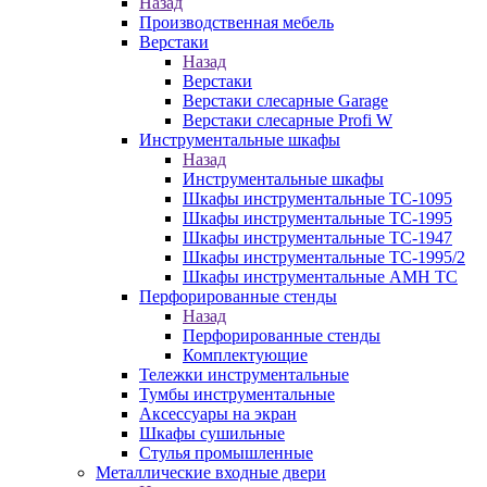
Назад
Производственная мебель
Верстаки
Назад
Верстаки
Верстаки слесарные Garage
Верстаки слесарные Profi W
Инструментальные шкафы
Назад
Инструментальные шкафы
Шкафы инструментальные TC-1095
Шкафы инструментальные TC-1995
Шкафы инструментальные TC-1947
Шкафы инструментальные TC-1995/2
Шкафы инструментальные AMH TC
Перфорированные стенды
Назад
Перфорированные стенды
Комплектующие
Тележки инструментальные
Тумбы инструментальные
Аксессуары на экран
Шкафы сушильные
Стулья промышленные
Металлические входные двери