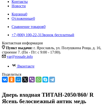
Контакты
Новости
Корзина
0
Отложенные
0
Сравнение товаров
0
+7 (800) 100-22-31
Звонок бесплатный
Контактная информация
Пункт выдачи:
г. Ярославль, ул. Полушкина Роща, д. 16,
строение 7. (Пн - Пт: с 9:00 - 17:00).
yar@rossafe.info
Вконтакте
Поделиться
Дверь входная ТИТАН-2050/860/ R
Ясень белоснежный антик медь