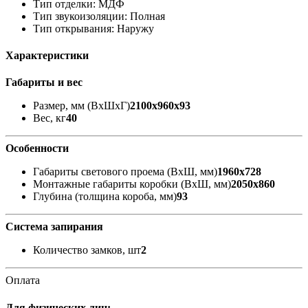
Тип отделки: МДФ
Тип звукоизоляции: Полная
Тип открывания: Наружу
Характеристики
Габариты и вес
Размер, мм (ВхШхГ)
2100x960x93
Вес, кг
40
Особенности
Габариты светового проема (ВxШ, мм)
1960x728
Монтажные габариты коробки (ВxШ, мм)
2050x860
Глубина (толщина короба, мм)
93
Система запирания
Количество замков, шт
2
Оплата
Для физических лиц: