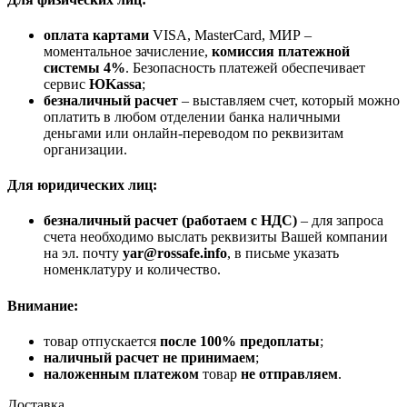
оплата картами
VISA, MasterCard, МИР –
моментальное зачисление,
комиссия платежной
системы 4%
. Безопасность платежей обеспечивает
сервис
ЮKassa
;
безналичный расчет
– выставляем счет, который можно
оплатить в любом отделении банка наличными
деньгами или онлайн-переводом по реквизитам
организации.
Для юридических лиц:
безналичный расчет (работаем с НДС)
– для запроса
счета необходимо выслать реквизиты Вашей компании
на эл. почту
yar@rossafe.info
, в письме указать
номенклатуру и количество.
Внимание:
товар отпускается
после 100% предоплаты
;
наличный расчет не принимаем
;
наложенным платежом
товар
не отправляем
.
Доставка