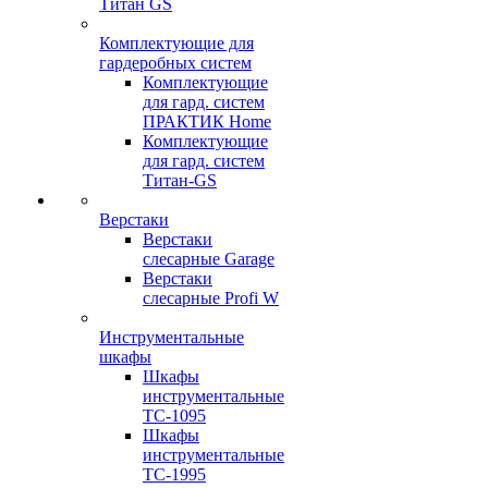
Титан GS
Комплектующие для
гардеробных систем
Комплектующие
для гард. систем
ПРАКТИК Home
Комплектующие
для гард. систем
Титан-GS
Верстаки
Верстаки
слесарные Garage
Верстаки
слесарные Profi W
Инструментальные
шкафы
Шкафы
инструментальные
TC-1095
Шкафы
инструментальные
TC-1995