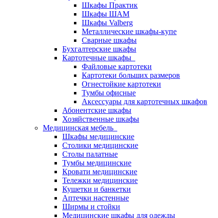
Шкафы Практик
Шкафы ШАМ
Шкафы Valberg
Металлические шкафы-купе
Сварные шкафы
Бухгалтерские шкафы
Картотечные шкафы
Файловые картотеки
Картотеки больших размеров
Огнестойкие картотеки
Тумбы офисные
Аксессуары для картотечных шкафов
Абонентские шкафы
Хозяйственные шкафы
Медицинская мебель
Шкафы медицинские
Столики медицинские
Столы палатные
Тумбы медицинские
Кровати медицинские
Тележки медицинские
Кушетки и банкетки
Аптечки настенные
Ширмы и стойки
Медицинские шкафы для одежды