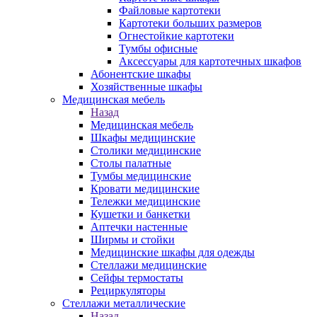
Файловые картотеки
Картотеки больших размеров
Огнестойкие картотеки
Тумбы офисные
Аксессуары для картотечных шкафов
Абонентские шкафы
Хозяйственные шкафы
Медицинская мебель
Назад
Медицинская мебель
Шкафы медицинские
Столики медицинские
Столы палатные
Тумбы медицинские
Кровати медицинские
Тележки медицинские
Кушетки и банкетки
Аптечки настенные
Ширмы и стойки
Медицинские шкафы для одежды
Стеллажи медицинские
Сейфы термостаты
Рециркуляторы
Стеллажи металлические
Назад