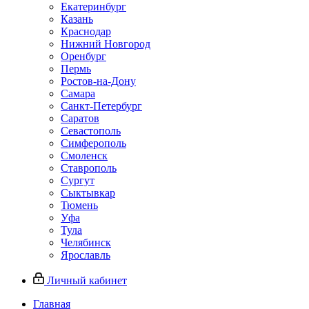
Екатеринбург
Казань
Краснодар
Нижний Новгород
Оренбург
Пермь
Ростов-на-Дону
Самара
Санкт-Петербург
Саратов
Севастополь
Симферополь
Смоленск
Ставрополь
Сургут
Сыктывкар
Тюмень
Уфа
Тула
Челябинск
Ярославль
Личный кабинет
Главная