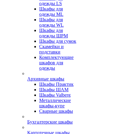
одежды LS
Шкафы для
одежды ML
Шкафы для
одежды WL
Шкафы для
одежды ШРМ
Шкафы для сумок
Скамейки и
подставки
Комплектующие
шкафов для
одежды
Архивные шкафы
Шкафы Практик
Шкафы ШАМ
Шкафы Valberg
Металлические
шкафы-купе
Сварные шкафы
Бухгалтерские шкафы
Картотечные шкафы