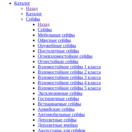
Каталог
Назад
Каталог
Сейфы
Назад
Сейфы
Мебельные сейфы
Офисные сейфы
Оружейные сейфы
Пистолетные сейфы
Огневзломостойкие сейфы
Огнестойкие сейфы
Взломостойкие сейфы 1 класса
Взломостойкие сейфы 2 класса
Взломостойкие сейфы 3 класса
Взломостойкие сейфы 4 класса
Взломостойкие сейфы 5 класса
Эксклюзивные сейфы
Гостиничные сейфы
Встраиваемые сейфы
Армейские сейфы
Автомобильные сейфы
Депозитные сейфы
Депозитные ячейки
Аксессуары для сейфов