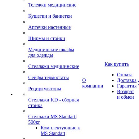
Тележки медицинские
Кушетки и банкетки
Аптечки настенные
Ширмы и стойки
Медицинские шкафы
для одежды
Как купить
Стеллажи медицинские
Оплата
Сейфы термостаты
О
Доставка
компании
Гарантия
Рециркуляторы
Возврат
и обмен
Стеллажи KD - сборная
стойка
Стеллажи MS Standart |
500кг
Комплектующие к
MS Standart