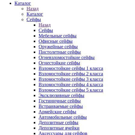
Каталог
Назад
Каталог
Сейфы
Назад
Сейфы
Мебельные сейфы
Офисные сейфы
Оружейные сейфы
Пистолетные сейфы
Огневзломостойкие сейфы
Огнестойкие сейфы
Взломостойкие сейфы 1 класса
Взломостойкие сейфы 2 класса
Взломостойкие сейфы 3 класса
Взломостойкие сейфы 4 класса
Взломостойкие сейфы 5 класса
Эксклюзивные сейфы
Гостиничные сейфы
Встраиваемые сейфы
Армейские сейфы
Автомобильные сейфы
Депозитные сейфы
Депозитные ячейки
Аксессуары для сейфов