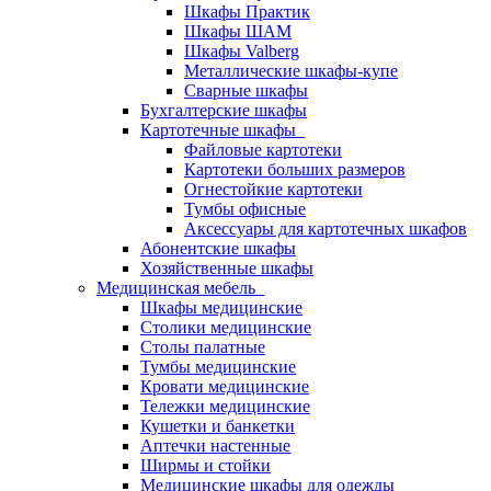
Шкафы Практик
Шкафы ШАМ
Шкафы Valberg
Металлические шкафы-купе
Сварные шкафы
Бухгалтерские шкафы
Картотечные шкафы
Файловые картотеки
Картотеки больших размеров
Огнестойкие картотеки
Тумбы офисные
Аксессуары для картотечных шкафов
Абонентские шкафы
Хозяйственные шкафы
Медицинская мебель
Шкафы медицинские
Столики медицинские
Столы палатные
Тумбы медицинские
Кровати медицинские
Тележки медицинские
Кушетки и банкетки
Аптечки настенные
Ширмы и стойки
Медицинские шкафы для одежды