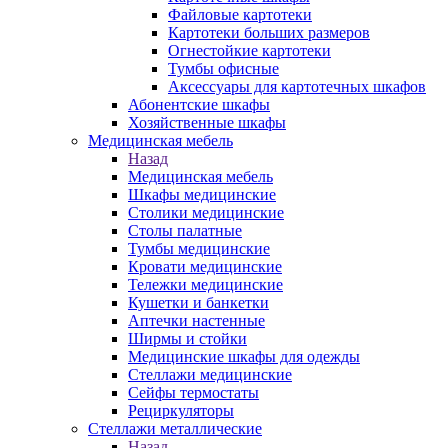
Файловые картотеки
Картотеки больших размеров
Огнестойкие картотеки
Тумбы офисные
Аксессуары для картотечных шкафов
Абонентские шкафы
Хозяйственные шкафы
Медицинская мебель
Назад
Медицинская мебель
Шкафы медицинские
Столики медицинские
Столы палатные
Тумбы медицинские
Кровати медицинские
Тележки медицинские
Кушетки и банкетки
Аптечки настенные
Ширмы и стойки
Медицинские шкафы для одежды
Стеллажи медицинские
Сейфы термостаты
Рециркуляторы
Стеллажи металлические
Назад