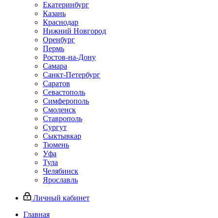
Екатеринбург
Казань
Краснодар
Нижний Новгород
Оренбург
Пермь
Ростов-на-Дону
Самара
Санкт-Петербург
Саратов
Севастополь
Симферополь
Смоленск
Ставрополь
Сургут
Сыктывкар
Тюмень
Уфа
Тула
Челябинск
Ярославль
Личный кабинет
Главная