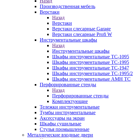
Назад
Производственная мебель
Верстаки
Назад
Верстаки
Верстаки слесарные Garage
Верстаки слесарные Profi W
Инструментальные шкафы
Назад
Инструментальные шкафы
Шкафы инструментальные TC-1095
Шкафы инструментальные TC-1995
Шкафы инструментальные TC-1947
Шкафы инструментальные TC-1995/2
Шкафы инструментальные AMH TC
Перфорированные стенды
Назад
Перфорированные стенды
Комплектующие
Тележки инструментальные
Тумбы инструментальные
Аксессуары на экран
Шкафы сушильные
Стулья промышленные
Металлические входные двери