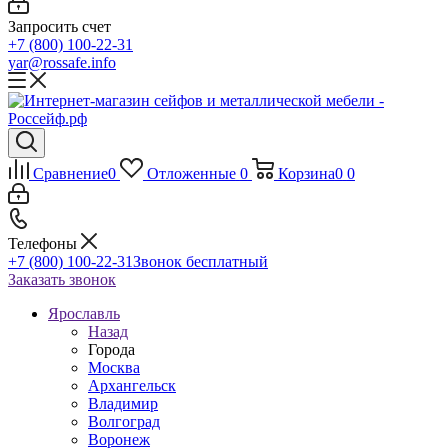
Запросить счет
+7 (800) 100-22-31
yar@rossafe.info
Сравнение
0
Отложенные
0
Корзина
0
0
Телефоны
+7 (800) 100-22-31
Звонок бесплатный
Заказать звонок
Ярославль
Назад
Города
Москва
Архангельск
Владимир
Волгоград
Воронеж