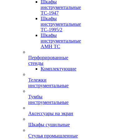
Шкафы
инструментальные
TC-1947
Шкафы
инструментальные
TC-1995/2
Шкафы
инструментальные
AMH TC
Перфорированные
стенды
Комплектующие
Тележки
инструментальные
Тумбы
инструментальные
Аксессуары на экран
Шкафы сушильные
Стулья промышленные