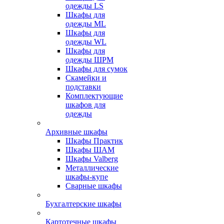
одежды LS
Шкафы для
одежды ML
Шкафы для
одежды WL
Шкафы для
одежды ШРМ
Шкафы для сумок
Скамейки и
подставки
Комплектующие
шкафов для
одежды
Архивные шкафы
Шкафы Практик
Шкафы ШАМ
Шкафы Valberg
Металлические
шкафы-купе
Сварные шкафы
Бухгалтерские шкафы
Картотечные шкафы