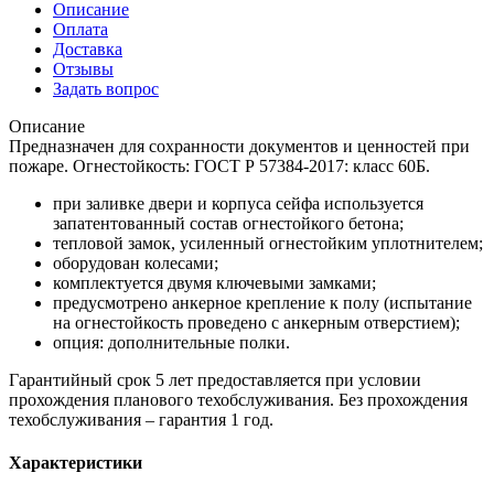
Описание
Оплата
Доставка
Отзывы
Задать вопрос
Описание
Предназначен для сохранности документов и ценностей при
пожаре. Огнестойкость: ГОСТ Р 57384-2017: класс 60Б.
при заливке двери и корпуса сейфа используется
запатентованный состав огнестойкого бетона;
тепловой замок, усиленный огнестойким уплотнителем;
оборудован колесами;
комплектуется двумя ключевыми замками;
предусмотрено анкерное крепление к полу (испытание
на огнестойкость проведено с анкерным отверстием);
опция: дополнительные полки.
Гарантийный срок 5 лет предоставляется при условии
прохождения планового техобслуживания. Без прохождения
техобслуживания – гарантия 1 год.
Характеристики