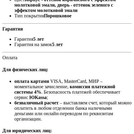
молотковой эмали, дверь - оттенок зеленого с
эффектом молотковой эмали
Тип покрытия
Порошковое
Гарантия
Гарантия
5 лет
Гарантия на замок
5 лет
Оплата
Для физических лиц:
оплата картами
VISA, MasterCard, МИР –
моментальное зачисление,
комиссия платежной
системы 4%
. Безопасность платежей обеспечивает
сервис
ЮKassa
;
безналичный расчет
– выставляем счет, который можно
оплатить в любом отделении банка наличными
деньгами или онлайн-переводом по реквизитам
организации.
Для юридических лиц: