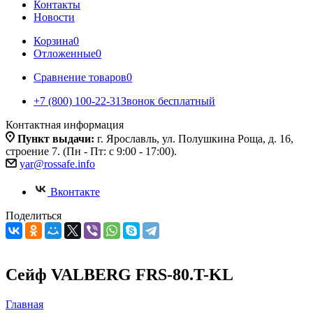
Контакты
Новости
Корзина
0
Отложенные
0
Сравнение товаров
0
+7 (800) 100-22-31
Звонок бесплатный
Контактная информация
Пункт выдачи:
г. Ярославль, ул. Полушкина Роща, д. 16,
строение 7. (Пн - Пт: с 9:00 - 17:00).
yar@rossafe.info
Вконтакте
Поделиться
Сейф VALBERG FRS-80.T-KL
Главная