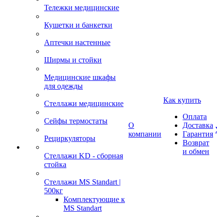
Тележки медицинские
Кушетки и банкетки
Аптечки настенные
Ширмы и стойки
Медицинские шкафы
для одежды
Как купить
Стеллажи медицинские
Оплата
Сейфы термостаты
О
Доставка
компании
Гарантия
Рециркуляторы
Возврат
и обмен
Стеллажи KD - сборная
стойка
Стеллажи MS Standart |
500кг
Комплектующие к
MS Standart