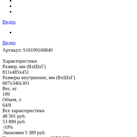
Видео
Видео
Артикул:
S10199160840
Характеристики
Размер, мм (ВхШхГ)
811x485x451
Размеры внутренние, мм (ВхШхГ)
607x346x301
Вес, кг
109
Объем, л
64/8
Все характеристики
48 501
руб.
53 890
руб.
-
10
%
Экономия
5 389
руб.