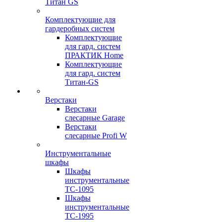
Титан GS
Комплектующие для
гардеробных систем
Комплектующие
для гард. систем
ПРАКТИК Home
Комплектующие
для гард. систем
Титан-GS
Верстаки
Верстаки
слесарные Garage
Верстаки
слесарные Profi W
Инструментальные
шкафы
Шкафы
инструментальные
TC-1095
Шкафы
инструментальные
TC-1995