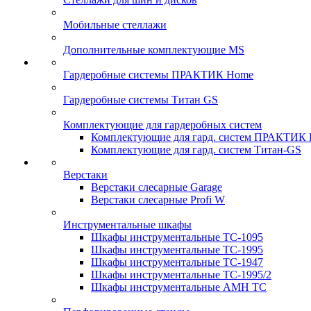
Мобильные стеллажи
Дополнительные комплектующие MS
Гардеробные системы ПРАКТИК Home
Гардеробные системы Титан GS
Комплектующие для гардеробных систем
Комплектующие для гард. систем ПРАКТИК
Комплектующие для гард. систем Титан-GS
Верстаки
Верстаки слесарные Garage
Верстаки слесарные Profi W
Инструментальные шкафы
Шкафы инструментальные TC-1095
Шкафы инструментальные TC-1995
Шкафы инструментальные TC-1947
Шкафы инструментальные TC-1995/2
Шкафы инструментальные AMH TC