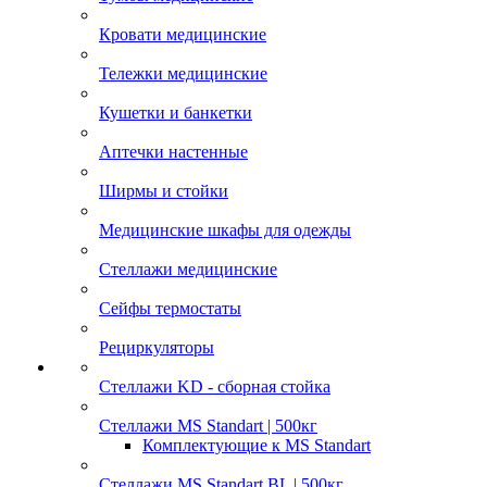
Кровати медицинские
Тележки медицинские
Кушетки и банкетки
Аптечки настенные
Ширмы и стойки
Медицинские шкафы для одежды
Стеллажи медицинские
Сейфы термостаты
Рециркуляторы
Стеллажи KD - сборная стойка
Стеллажи MS Standart | 500кг
Комплектующие к MS Standart
Стеллажи MS Standart BL | 500кг