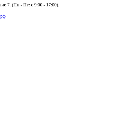
е 7. (Пн - Пт: с 9:00 - 17:00).