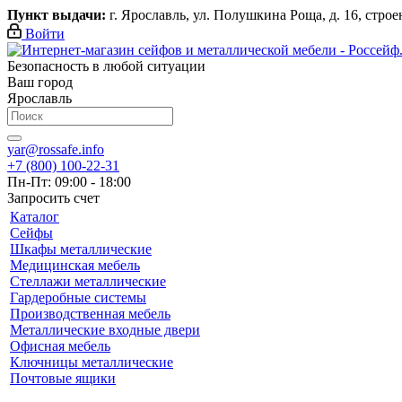
Пункт выдачи:
г. Ярославль, ул. Полушкина Роща, д. 16, строени
Войти
Безопасность в любой ситуации
Ваш город
Ярославль
yar@rossafe.info
+7 (800) 100-22-31
Пн-Пт: 09:00 - 18:00
Запросить счет
Каталог
Сейфы
Шкафы металлические
Медицинская мебель
Стеллажи металлические
Гардеробные системы
Производственная мебель
Металлические входные двери
Офисная мебель
Ключницы металлические
Почтовые ящики