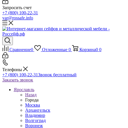
Запросить счет
+7 (800) 100-22-31
yar@rossafe.info
Сравнение
0
Отложенные
0
Корзина
0
0
Телефоны
+7 (800) 100-22-31
Звонок бесплатный
Заказать звонок
Ярославль
Назад
Города
Москва
Архангельск
Владимир
Волгоград
Воронеж