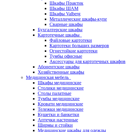
Шкафы Практик
Шкафы ШАМ
Шкафы Valberg
Металлические шкафы-купе
Сварные шкафы
Бухгалтерские шкафы
Картотечные шкафы
Файловые картотеки
Картотеки больших размеров
Огнестойкие картотеки
Тумбы офисные
Аксессуары для картотечных шкафов
Абонентские шкафы
Хозяйственные шкафы
Медицинская мебель
Шкафы медицинские
Столики медицинские
Столы палатные
Тумбы медицинские
Кровати медицинские
Тележки медицинские
Кушетки и банкетки
Аптечки настенные
Ширмы и стойки
Медицинские шкафы для одежды