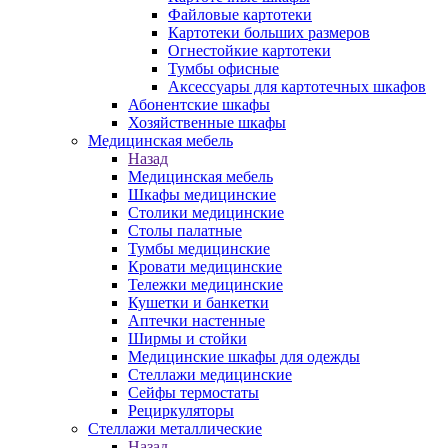
Файловые картотеки
Картотеки больших размеров
Огнестойкие картотеки
Тумбы офисные
Аксессуары для картотечных шкафов
Абонентские шкафы
Хозяйственные шкафы
Медицинская мебель
Назад
Медицинская мебель
Шкафы медицинские
Столики медицинские
Столы палатные
Тумбы медицинские
Кровати медицинские
Тележки медицинские
Кушетки и банкетки
Аптечки настенные
Ширмы и стойки
Медицинские шкафы для одежды
Стеллажи медицинские
Сейфы термостаты
Рециркуляторы
Стеллажи металлические
Назад