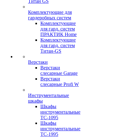
Титан GS
Комплектующие для
гардеробных систем
Комплектующие
для гард. систем
ПРАКТИК Home
Комплектующие
для гард. систем
Титан-GS
Верстаки
Верстаки
слесарные Garage
Верстаки
слесарные Profi W
Инструментальные
шкафы
Шкафы
инструментальные
TC-1095
Шкафы
инструментальные
TC-1995