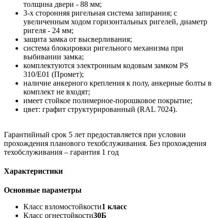
толщина двери - 88 мм;
3-х сторонняя ригельная система запирания; с
увеличенным ходом горизонтальных ригелей, диаметр
ригеля - 24 мм;
защита замка от высверливания;
система блокировки ригельного механизма при
выбивании замка;
комплектуются электронным кодовым замком PS
310/E01 (Промет);
наличие анкерного крепления к полу, анкерные болты в
комплект не входят;
имеет стойкое полимерное-порошковое покрытие;
цвет: графит структурированный (RAL 7024).
Гарантийный срок 5 лет предоставляется при условии
прохождения планового техобслуживания. Без прохождения
техобслуживания – гарантия 1 год
Характеристики
Основные параметры
Класс взломостойкости
1 класс
Класс огнестойкости
30Б