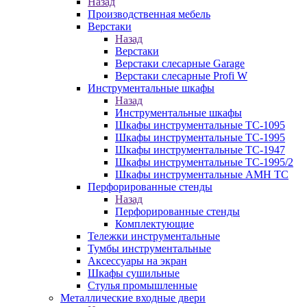
Назад
Производственная мебель
Верстаки
Назад
Верстаки
Верстаки слесарные Garage
Верстаки слесарные Profi W
Инструментальные шкафы
Назад
Инструментальные шкафы
Шкафы инструментальные TC-1095
Шкафы инструментальные TC-1995
Шкафы инструментальные TC-1947
Шкафы инструментальные TC-1995/2
Шкафы инструментальные AMH TC
Перфорированные стенды
Назад
Перфорированные стенды
Комплектующие
Тележки инструментальные
Тумбы инструментальные
Аксессуары на экран
Шкафы сушильные
Стулья промышленные
Металлические входные двери