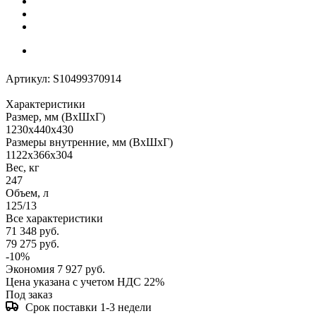
Артикул:
S10499370914
Характеристики
Размер, мм (ВхШхГ)
1230x440x430
Размеры внутренние, мм (ВхШхГ)
1122x366x304
Вес, кг
247
Объем, л
125/13
Все характеристики
71 348
руб.
79 275
руб.
-
10
%
Экономия
7 927
руб.
Цена указана с учетом НДС 22%
Под заказ
Срок поставки 1-3 недели