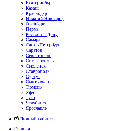
Екатеринбург
Казань
Краснодар
Нижний Новгород
Оренбург
Пермь
Ростов-на-Дону
Самара
Санкт-Петербург
Саратов
Севастополь
Симферополь
Смоленск
Ставрополь
Сургут
Сыктывкар
Тюмень
Уфа
Тула
Челябинск
Ярославль
Личный кабинет
Главная