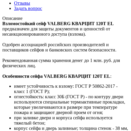
Отзывы
Задать вопрос
Описание
Взломостойкий сейф VALBERG КВАРЦИТ 120T EL
предназначен для защиты документов и ценностей от
несанкционированного доступа (взлома).
Одобрен ассоциацией российских производителей и
поставщиков сейфов и банковских систем безопасности.
Рекомендованная сумма хранения денег до 1 млн. руб. для
физических лиц.
Особенности сейфа VALBERG КВАРЦИТ 120T EL
:
имеет устойчивость к взлому: ГОСТ Р 50862-2017 -
класс 1 (ГОСТ Р);
огнестойкость: класс 30Б (ГОСТ Р) - по контуру двери
используются специальные термоактивные прокладки,
которые увеличиваются в размере при температуре
пожара и защищают дверной проем от огня;
при заливке двери и корпуса сейфа используется
тяжелый бетон;
корпус сейфа и дверь заливные; толщина стенок - 38 мм,