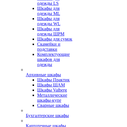
одежды LS
Шкафы для
одежды ML
Шкафы для
одежды WL
Шкафы для
одежды ШРМ
Шкафы для сумок
Скамейки и
подставки
Комплектующие
шкафов для
одежды
Архивные шкафы
Шкафы Практик
Шкафы ШАМ
Шкафы Valberg
Металлические
шкафы-купе
Сварные шкафы
Бухгалтерские шкафы
Картотечные шкафы