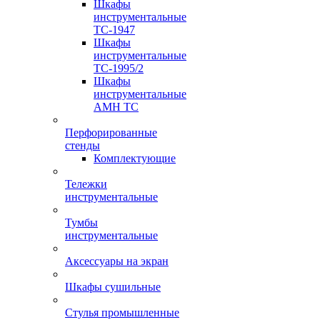
Шкафы
инструментальные
TC-1947
Шкафы
инструментальные
TC-1995/2
Шкафы
инструментальные
AMH TC
Перфорированные
стенды
Комплектующие
Тележки
инструментальные
Тумбы
инструментальные
Аксессуары на экран
Шкафы сушильные
Стулья промышленные