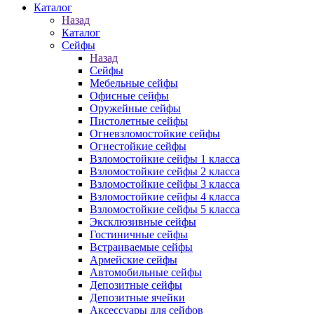
Каталог
Назад
Каталог
Сейфы
Назад
Сейфы
Мебельные сейфы
Офисные сейфы
Оружейные сейфы
Пистолетные сейфы
Огневзломостойкие сейфы
Огнестойкие сейфы
Взломостойкие сейфы 1 класса
Взломостойкие сейфы 2 класса
Взломостойкие сейфы 3 класса
Взломостойкие сейфы 4 класса
Взломостойкие сейфы 5 класса
Эксклюзивные сейфы
Гостиничные сейфы
Встраиваемые сейфы
Армейские сейфы
Автомобильные сейфы
Депозитные сейфы
Депозитные ячейки
Аксессуары для сейфов