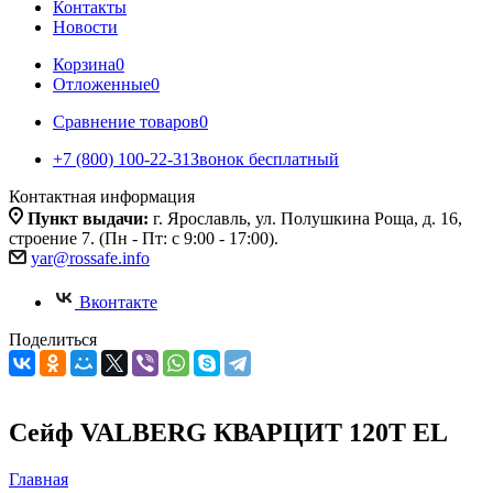
Контакты
Новости
Корзина
0
Отложенные
0
Сравнение товаров
0
+7 (800) 100-22-31
Звонок бесплатный
Контактная информация
Пункт выдачи:
г. Ярославль, ул. Полушкина Роща, д. 16,
строение 7. (Пн - Пт: с 9:00 - 17:00).
yar@rossafe.info
Вконтакте
Поделиться
Сейф VALBERG КВАРЦИТ 120T EL
Главная