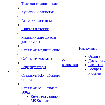
Тележки медицинские
Кушетки и банкетки
Аптечки настенные
Ширмы и стойки
Медицинские шкафы
для одежды
Как купить
Стеллажи медицинские
Оплата
Сейфы термостаты
О
Доставка
компании
Гарантия
Рециркуляторы
Возврат
и обмен
Стеллажи KD - сборная
стойка
Стеллажи MS Standart |
500кг
Комплектующие к
MS Standart