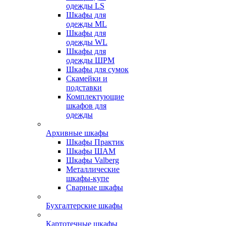
одежды LS
Шкафы для
одежды ML
Шкафы для
одежды WL
Шкафы для
одежды ШРМ
Шкафы для сумок
Скамейки и
подставки
Комплектующие
шкафов для
одежды
Архивные шкафы
Шкафы Практик
Шкафы ШАМ
Шкафы Valberg
Металлические
шкафы-купе
Сварные шкафы
Бухгалтерские шкафы
Картотечные шкафы