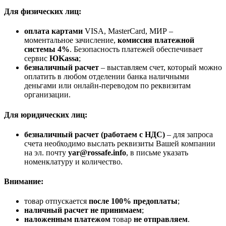
Для физических лиц:
оплата картами
VISA, MasterCard, МИР –
моментальное зачисление,
комиссия платежной
системы 4%
. Безопасность платежей обеспечивает
сервис
ЮKassa
;
безналичный расчет
– выставляем счет, который можно
оплатить в любом отделении банка наличными
деньгами или онлайн-переводом по реквизитам
организации.
Для юридических лиц:
безналичный расчет (работаем с НДС)
– для запроса
счета необходимо выслать реквизиты Вашей компании
на эл. почту
yar@rossafe.info
, в письме указать
номенклатуру и количество.
Внимание:
товар отпускается
после 100% предоплаты
;
наличный расчет не принимаем
;
наложенным платежом
товар
не отправляем
.