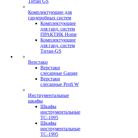
Титан GS
Комплектующие для
гардеробных систем
Комплектующие
для гард. систем
ПРАКТИК Home
Комплектующие
для гард. систем
Титан-GS
Верстаки
Верстаки
слесарные Garage
Верстаки
слесарные Profi W
Инструментальные
шкафы
Шкафы
инструментальные
TC-1095
Шкафы
инструментальные
TC-1995