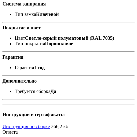
Система запирания
Тип замка
Ключевой
Покрытие и цвет
Цвет
Светло-серый полуматовый (RAL 7035)
Тип покрытия
Порошковое
Гарантия
Гарантия
1 год
Дополнительно
Требуется сборка
Да
Инструкции и сертификаты
Инструкция по сборке
266,2 кб
Оплата