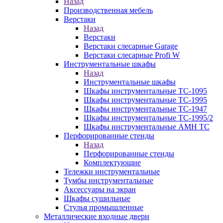
Назад
Производственная мебель
Верстаки
Назад
Верстаки
Верстаки слесарные Garage
Верстаки слесарные Profi W
Инструментальные шкафы
Назад
Инструментальные шкафы
Шкафы инструментальные TC-1095
Шкафы инструментальные TC-1995
Шкафы инструментальные TC-1947
Шкафы инструментальные TC-1995/2
Шкафы инструментальные AMH TC
Перфорированные стенды
Назад
Перфорированные стенды
Комплектующие
Тележки инструментальные
Тумбы инструментальные
Аксессуары на экран
Шкафы сушильные
Стулья промышленные
Металлические входные двери