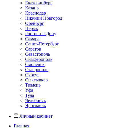
Екатеринбург
Казань
Краснодар
Нижний Новгород
Оренбург
Пермь
Ростов-на-Дону
Самара
Санкт-Петербург
Саратов
Севастополь
Симферополь
Смоленск
Ставрополь
Сургут
Сыктывкар
Тюмень
Уфа
Тула
Челябинск
Ярославль
Личный кабинет
Главная