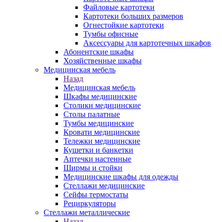
Файловые картотеки
Картотеки больших размеров
Огнестойкие картотеки
Тумбы офисные
Аксессуары для картотечных шкафов
Абонентские шкафы
Хозяйственные шкафы
Медицинская мебель
Назад
Медицинская мебель
Шкафы медицинские
Столики медицинские
Столы палатные
Тумбы медицинские
Кровати медицинские
Тележки медицинские
Кушетки и банкетки
Аптечки настенные
Ширмы и стойки
Медицинские шкафы для одежды
Стеллажи медицинские
Сейфы термостаты
Рециркуляторы
Стеллажи металлические
Назад