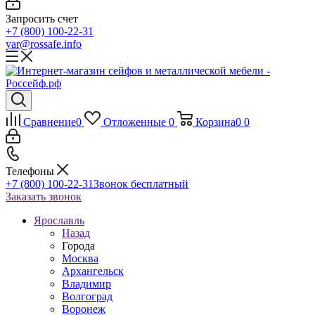
Запросить счет
+7 (800) 100-22-31
yar@rossafe.info
Сравнение
0
Отложенные
0
Корзина
0
0
Телефоны
+7 (800) 100-22-31
Звонок бесплатный
Заказать звонок
Ярославль
Назад
Города
Москва
Архангельск
Владимир
Волгоград
Воронеж