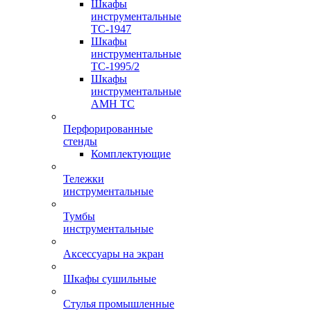
Шкафы
инструментальные
TC-1947
Шкафы
инструментальные
TC-1995/2
Шкафы
инструментальные
AMH TC
Перфорированные
стенды
Комплектующие
Тележки
инструментальные
Тумбы
инструментальные
Аксессуары на экран
Шкафы сушильные
Стулья промышленные