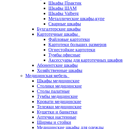
Шкафы Практик
Шкафы ШАМ
Шкафы Valberg
Металлические шкафы-купе
Сварные шкафы
Бухгалтерские шкафы
Картотечные шкафы
Файловые картотеки
Картотеки больших размеров
Огнестойкие картотеки
Тумбы офисные
Аксессуары для картотечных шкафов
Абонентские шкафы
Хозяйственные шкафы
Медицинская мебель
Шкафы медицинские
Столики медицинские
Столы палатные
Тумбы медицинские
Кровати медицинские
Тележки медицинские
Кушетки и банкетки
Аптечки настенные
Ширмы и стойки
Медицинские шкафы для одежды