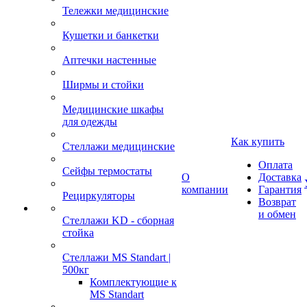
Тележки медицинские
Кушетки и банкетки
Аптечки настенные
Ширмы и стойки
Медицинские шкафы
для одежды
Как купить
Стеллажи медицинские
Оплата
Сейфы термостаты
О
Доставка
компании
Гарантия
Рециркуляторы
Возврат
и обмен
Стеллажи KD - сборная
стойка
Стеллажи MS Standart |
500кг
Комплектующие к
MS Standart