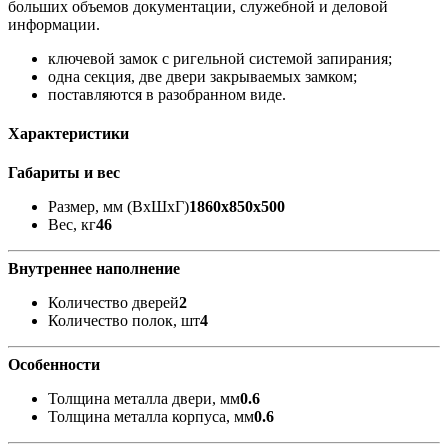
больших объемов документации, служебной и деловой
информации.
ключевой замок с ригельной системой запирания;
одна секция, две двери закрываемых замком;
поставляются в разобранном виде.
Характеристики
Габариты и вес
Размер, мм (ВхШхГ)
1860x850x500
Вес, кг
46
Внутреннее наполнение
Количество дверей
2
Количество полок, шт
4
Особенности
Толщина металла двери, мм
0.6
Толщина металла корпуса, мм
0.6