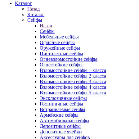
Каталог
Назад
Каталог
Сейфы
Назад
Сейфы
Мебельные сейфы
Офисные сейфы
Оружейные сейфы
Пистолетные сейфы
Огневзломостойкие сейфы
Огнестойкие сейфы
Взломостойкие сейфы 1 класса
Взломостойкие сейфы 2 класса
Взломостойкие сейфы 3 класса
Взломостойкие сейфы 4 класса
Взломостойкие сейфы 5 класса
Эксклюзивные сейфы
Гостиничные сейфы
Встраиваемые сейфы
Армейские сейфы
Автомобильные сейфы
Депозитные сейфы
Депозитные ячейки
Аксессуары для сейфов