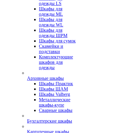
одежды LS
Шкафы для
одежды ML
Шкафы для
одежды WL
Шкафы для
одежды ШРМ
Шкафы для сумок
Скамейки и
подставки
Комплектующие
шкафов для
одежды
Архивные шкафы
Шкафы Практик
Шкафы ШАМ
Шкафы Valberg
Металлические
шкафы-купе
Сварные шкафы
Бухгалтерские шкафы
Картотечные шкафы