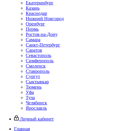
Екатеринбург
Казань
Краснодар
Нижний Новгород
Оренбург
Пермь
Ростов-на-Дону
Самара
Санкт-Петербург
Саратов
Севастополь
Симферополь
Смоленск
Ставрополь
Сургут
Сыктывкар
Тюмень
Уфа
Тула
Челябинск
Ярославль
Личный кабинет
Главная