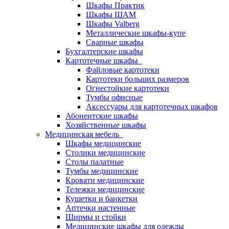
Шкафы Практик
Шкафы ШАМ
Шкафы Valberg
Металлические шкафы-купе
Сварные шкафы
Бухгалтерские шкафы
Картотечные шкафы
Файловые картотеки
Картотеки больших размеров
Огнестойкие картотеки
Тумбы офисные
Аксессуары для картотечных шкафов
Абонентские шкафы
Хозяйственные шкафы
Медицинская мебель
Шкафы медицинские
Столики медицинские
Столы палатные
Тумбы медицинские
Кровати медицинские
Тележки медицинские
Кушетки и банкетки
Аптечки настенные
Ширмы и стойки
Медицинские шкафы для одежды