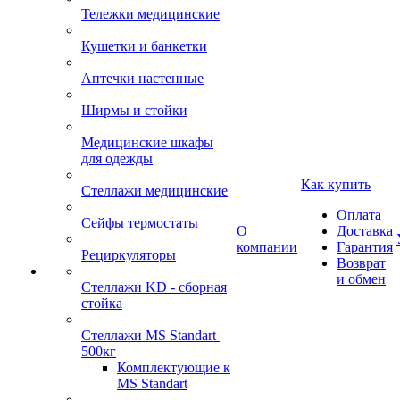
Тележки медицинские
Кушетки и банкетки
Аптечки настенные
Ширмы и стойки
Медицинские шкафы
для одежды
Как купить
Стеллажи медицинские
Оплата
Сейфы термостаты
О
Доставка
компании
Гарантия
Рециркуляторы
Возврат
и обмен
Стеллажи KD - сборная
стойка
Стеллажи MS Standart |
500кг
Комплектующие к
MS Standart