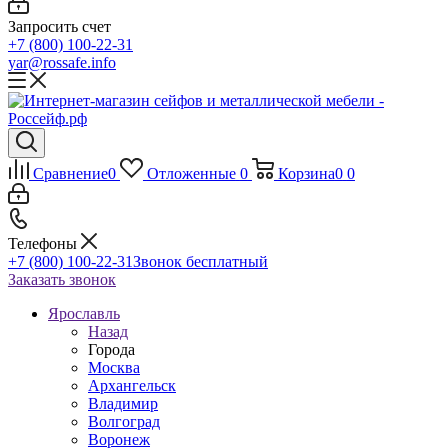
Запросить счет
+7 (800) 100-22-31
yar@rossafe.info
Сравнение
0
Отложенные
0
Корзина
0
0
Телефоны
+7 (800) 100-22-31
Звонок бесплатный
Заказать звонок
Ярославль
Назад
Города
Москва
Архангельск
Владимир
Волгоград
Воронеж