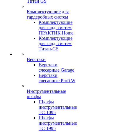
Титан GS
Комплектующие для
гардеробных систем
Комплектующие
для гард. систем
ПРАКТИК Home
Комплектующие
для гард. систем
Титан-GS
Верстаки
Верстаки
слесарные Garage
Верстаки
слесарные Profi W
Инструментальные
шкафы
Шкафы
инструментальные
TC-1095
Шкафы
инструментальные
TC-1995