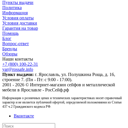
Пункты выдачи
Политика
Информация
Условия оплаты
Условия доставки
Гарантия на товар
Помощь
Блог
Вопрос-ответ
Бренды
Обзоры
Наши контакты
+7 (800) 100-22-31
yar@rossafe.info
Пункт выдачи:
г. Ярославль, ул. Полушкина Роща, д. 16,
строение 7. (Пн - Пт: с 9:00 - 17:00).
2001 - 2026 © Интернет-магазин сейфов и металлической
мебели в Ярославле - РосСейф.рф
Информация о розничных ценах и технических характеристиках носит справочный
характер и не является публичной офертой, определяемой положениями из Статьи
437 ч.2 Гражданского кодекса РФ.
Вконтакте