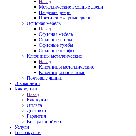
Назад
Металлические входные двери
Входные двери
Противопожарные двери
Офисная мебель
Назад
Офисная мебель
Офисные столы
Офисные тумбы
Офисные шкафы
Ключницы металлические
Назад
Ключницы металлические
Ключницы настенные
Почтовые ящики
О компании
Как купить
Назад
Как купить
Оплата
Доставка
Гарантия
Возврат и обмен
Услуги
Гос. закупки