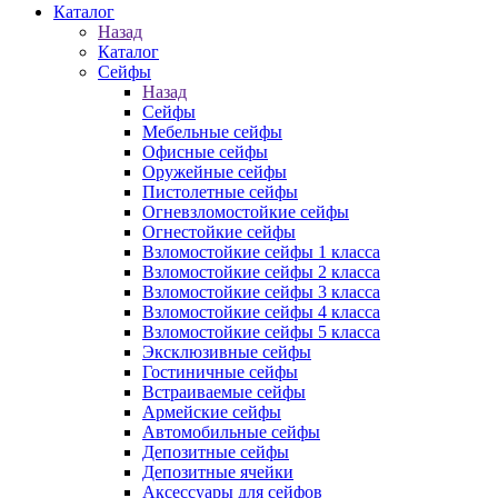
Каталог
Назад
Каталог
Сейфы
Назад
Сейфы
Мебельные сейфы
Офисные сейфы
Оружейные сейфы
Пистолетные сейфы
Огневзломостойкие сейфы
Огнестойкие сейфы
Взломостойкие сейфы 1 класса
Взломостойкие сейфы 2 класса
Взломостойкие сейфы 3 класса
Взломостойкие сейфы 4 класса
Взломостойкие сейфы 5 класса
Эксклюзивные сейфы
Гостиничные сейфы
Встраиваемые сейфы
Армейские сейфы
Автомобильные сейфы
Депозитные сейфы
Депозитные ячейки
Аксессуары для сейфов