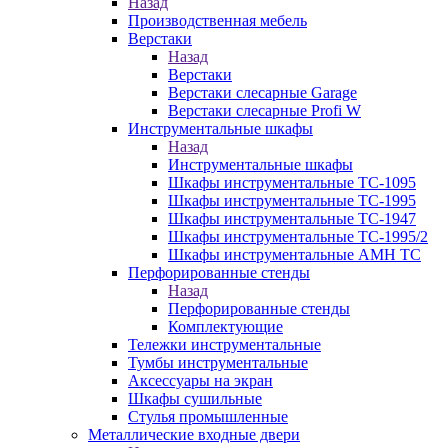
Назад
Производственная мебель
Верстаки
Назад
Верстаки
Верстаки слесарные Garage
Верстаки слесарные Profi W
Инструментальные шкафы
Назад
Инструментальные шкафы
Шкафы инструментальные TC-1095
Шкафы инструментальные TC-1995
Шкафы инструментальные TC-1947
Шкафы инструментальные TC-1995/2
Шкафы инструментальные AMH TC
Перфорированные стенды
Назад
Перфорированные стенды
Комплектующие
Тележки инструментальные
Тумбы инструментальные
Аксессуары на экран
Шкафы сушильные
Стулья промышленные
Металлические входные двери