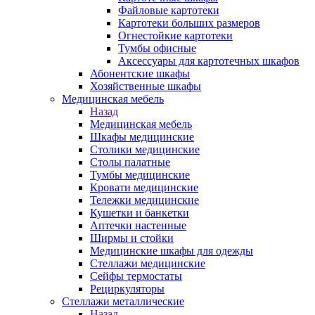
Файловые картотеки
Картотеки больших размеров
Огнестойкие картотеки
Тумбы офисные
Аксессуары для картотечных шкафов
Абонентские шкафы
Хозяйственные шкафы
Медицинская мебель
Назад
Медицинская мебель
Шкафы медицинские
Столики медицинские
Столы палатные
Тумбы медицинские
Кровати медицинские
Тележки медицинские
Кушетки и банкетки
Аптечки настенные
Ширмы и стойки
Медицинские шкафы для одежды
Стеллажи медицинские
Сейфы термостаты
Рециркуляторы
Стеллажи металлические
Назад